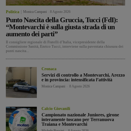
Politica
Monica Campani
-
8 Agosto 2026
Punto Nascita della Gruccia, Tucci (FdI):
“Montevarchi è sulla giusta strada di un
aumento dei parti”
Il consigliere regionale di Fratelli d’Italia, vicepresidente della
Commissione Sanità, Enrico Tucci, interviene sulla paventata chiusura dei
punti nascita...
Cronaca
Servizi di controllo a Montevarchi, Arezzo
e in provincia: intensificata l’attività
Monica Campani
-
8 Agosto 2026
Calcio Giovanili
Campionato nazionale Juniores, girone
interamente toscano per Terranuova
Traiana e Montevarchi
Michele Bossini
-
8 Agosto 2026