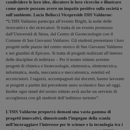
condividere le loro idee, discutere le loro ricerche e illustrare
come queste possano avere un impatto positivo sulla società e
sull’ambiente. Lucia Bellacci Vicepreside ISIS Valdarno:
“
L’ISIS Valdarno partecipa all’evento Bright, la notte delle
ricercatrici e dei ricercatori. Si tratta di un evento promosso
dall’Università di Siena, dal Centro di Geotecnologie con il
Comune di San Giovanni Valdarno. Gli studenti presentano i loro
progetti nelle piazze del centro storico di San Giovanni Valdarno
e nei giardini di Epicuro. Si tratta di progetti realizzati all’interno
delle discipline di indirizzo – Per il nostro istituto avremo
progetti di chimica e biotecnologie, elettronica, elettrotecnica,
informatica, moda, meccanica e meccatronica, estetisti ed
acconciatori. I ragazzi, accompagnati dai docenti, hanno lavorato
ai progetti a partire dal precedente anno scolastico fino ad oggi.
Inoltre ogni stand del nostro istituto avrà anche un servizio di
accoglienza con gli studenti dell’indirizzo turismo”.
L’ISIS Valdarno proporrà domani una vasta gamma di
progetti innovativi, dimostrando l’impegno della scuola
nell’incoraggiare l’interesse per le scienze e la tecnologia tra i