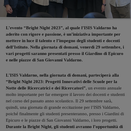
L’evento “Bright Night 2023”, al quale l’ISIS Valdarno ha
aderito con rigore e passione, è un’iniziativa importante per
mettere in luce il talento e l’impegno degli studenti e docenti
dell’Istituto. Nella giornata di domani, venerdì 29 settembre, i
vari progetti saranno presentati presso il Giardino di Epicuro
e nelle piazze di San Giovanni Valdarno.
L’ISIS Valdarno, nella giornata di domani, parteciperà alla
“Bright Night 2023: Progetti Innovativi delle Scuole per la
Notte delle Ricercatrici e dei Ricercatori”
, un evento annuale
molto importante per far emergere il lavoro dei docenti e studenti
nel corso del passato anno scolastico. Il 29 settembre sarà,
quindi, una giornata di grande eccitazione per l’ISIS Valdarno,
poiché finalmente gli studenti presenteranno, presso i Giardini di
Epicuro e le piazze di San Giovanni Valdarno, i loro progetti.
Durante la Bright Night, gli studenti avranno l’opportunità di