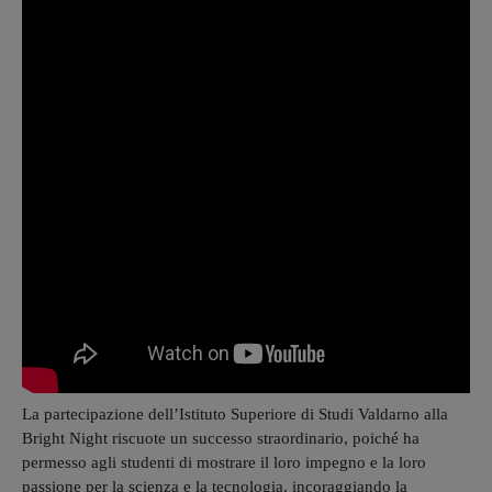
La partecipazione dell’Istituto Superiore di Studi Valdarno alla
Bright Night riscuote un successo straordinario, poiché ha
permesso agli studenti di mostrare il loro impegno e la loro
passione per la scienza e la tecnologia, incoraggiando la