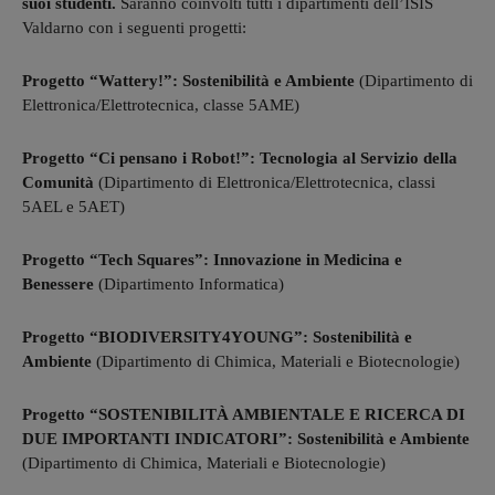
suoi studenti.
Saranno coinvolti tutti i dipartimenti dell’ISIS
Valdarno con i seguenti progetti:
Progetto “Wattery!”: Sostenibilità e Ambiente
(Dipartimento di
Elettronica/Elettrotecnica, classe 5AME)
Progetto “Ci pensano i Robot!”: Tecnologia al Servizio della
Comunità
(Dipartimento di Elettronica/Elettrotecnica, classi
5AEL e 5AET)
Progetto “Tech Squares”: Innovazione in Medicina e
Benessere
(Dipartimento Informatica)
Progetto “BIODIVERSITY4YOUNG”: Sostenibilità e
Ambiente
(Dipartimento di Chimica, Materiali e Biotecnologie)
Progetto “SOSTENIBILITÀ AMBIENTALE E RICERCA DI
DUE IMPORTANTI INDICATORI”: Sostenibilità e Ambiente
(Dipartimento di Chimica, Materiali e Biotecnologie)