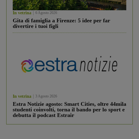
In vetrina
6 Agosto 2026
Gita di famiglia a Firenze: 5 idee per far
divertire i tuoi figli
In vetrina
3 Agosto 2026
Estra Notizie agosto: Smart Cities, oltre 44mila
studenti coinvolti, torna il bando per lo sport e
debutta il podcast Estrair