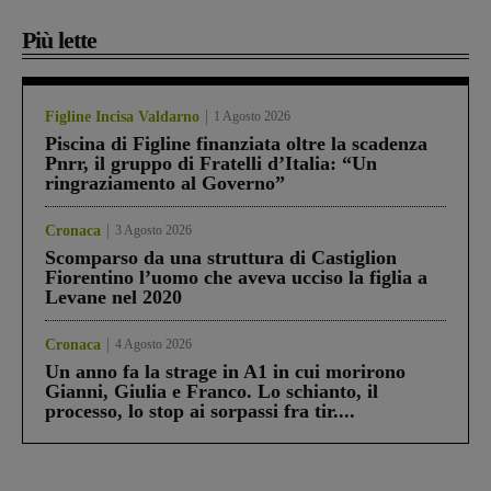
Più lette
Figline Incisa Valdarno
1 Agosto 2026
Piscina di Figline finanziata oltre la scadenza
Pnrr, il gruppo di Fratelli d’Italia: “Un
ringraziamento al Governo”
Cronaca
3 Agosto 2026
Scomparso da una struttura di Castiglion
Fiorentino l’uomo che aveva ucciso la figlia a
Levane nel 2020
Cronaca
4 Agosto 2026
Un anno fa la strage in A1 in cui morirono
Gianni, Giulia e Franco. Lo schianto, il
processo, lo stop ai sorpassi fra tir....