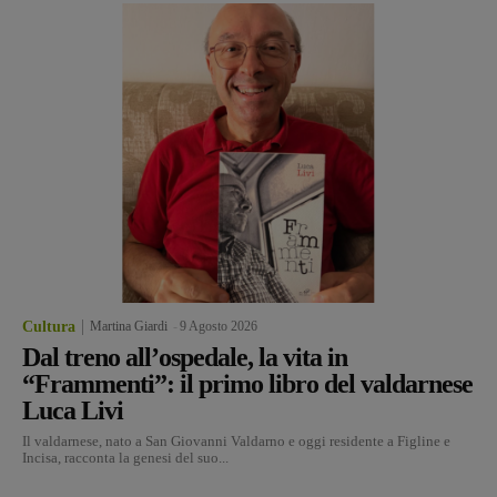
Cultura
Martina Giardi
-
9 Agosto 2026
Dal treno all’ospedale, la vita in
“Frammenti”: il primo libro del valdarnese
Luca Livi
Il valdarnese, nato a San Giovanni Valdarno e oggi residente a Figline e
Incisa, racconta la genesi del suo...