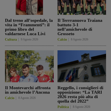
Dal treno all’ospedale, la
Il Terrranuova Traiana
vita in “Frammenti”: il
battuto 3-1
primo libro del
nell’amichevole di
valdarnese Luca Livi
Grosseto
Cultura
9 Agosto 2026
Calcio
8 Agosto 2026
Il Montevarchi affronta
Reggello, i consiglieri di
in amichevole l’Ancona
opposizione: “La TARI
2026 resta più alta di
Calcio
8 Agosto 2026
quella del 2022”
Politica
8 Agosto 2026