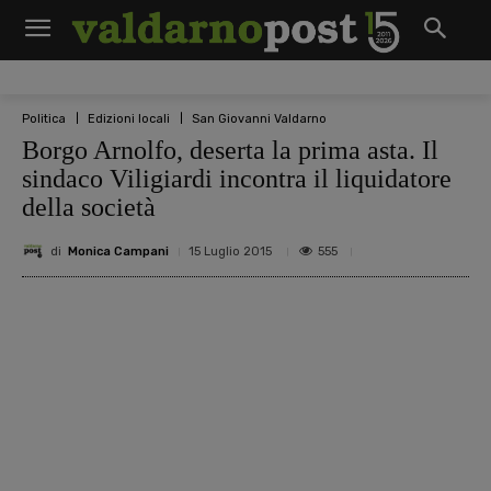
Politica
Edizioni locali
San Giovanni Valdarno
Borgo Arnolfo, deserta la prima asta. Il
sindaco Viligiardi incontra il liquidatore
della società
di
Monica Campani
555
15 Luglio 2015