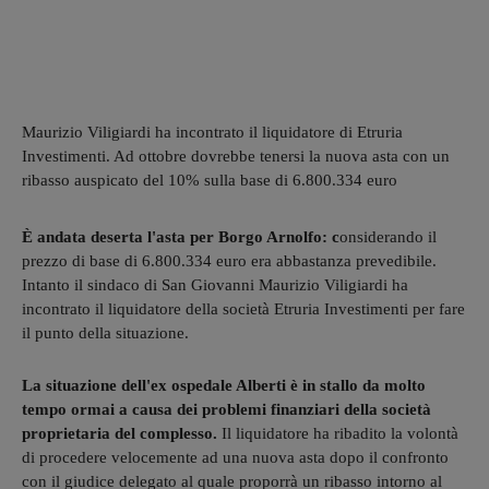
Maurizio Viligiardi ha incontrato il liquidatore di Etruria
Investimenti. Ad ottobre dovrebbe tenersi la nuova asta con un
ribasso auspicato del 10% sulla base di 6.800.334 euro
È andata deserta l'asta per Borgo Arnolfo: c
onsiderando il
prezzo di base di 6.800.334 euro era abbastanza prevedibile.
Intanto il sindaco di San Giovanni Maurizio Viligiardi ha
incontrato il liquidatore della società Etruria Investimenti per fare
il punto della situazione.
La situazione dell'ex ospedale Alberti è in stallo da molto
tempo ormai a causa dei problemi finanziari della società
proprietaria del complesso.
Il liquidatore ha ribadito la volontà
di procedere velocemente ad una nuova asta dopo il confronto
con il giudice delegato al quale proporrà un ribasso intorno al