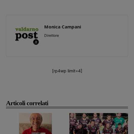
Monica Campani
Direttore
[rp4wp limit=4]
Articoli correlati