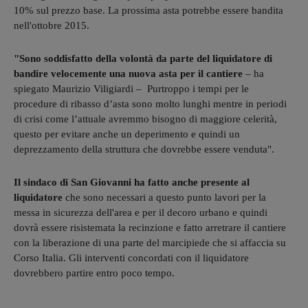
10% sul prezzo base. La prossima asta potrebbe essere bandita
nell'ottobre 2015.
"Sono soddisfatto della volontà da parte del liquidatore di
bandire velocemente una nuova asta per il cantiere
– ha
spiegato Maurizio Viligiardi – Purtroppo i tempi per le
procedure di ribasso d’asta sono molto lunghi mentre in periodi
di crisi come l’attuale avremmo bisogno di maggiore celerità,
questo per evitare anche un deperimento e quindi un
deprezzamento della struttura che dovrebbe essere venduta".
Il sindaco di San Giovanni ha fatto anche presente al
liquidatore
che sono necessari a questo punto lavori per la
messa in sicurezza dell'area e per il decoro urbano e quindi
dovrà essere risistemata la recinzione e fatto arretrare il cantiere
con la liberazione di una parte del marcipiede che si affaccia su
Corso Italia. Gli interventi concordati con il liquidatore
dovrebbero partire entro poco tempo.