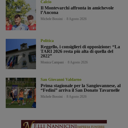
Calcio
Il Montevarchi affronta in amichevole
l’Ancona
Michele Bossini
-
8 Agosto 2026
Politica
Reggello, i consiglieri di opposizione: “La
TARI 2026 resta più alta di quella del
2022”
Monica Campani
-
8 Agosto 2026
San Giovanni Valdarno
Prima stagionale per la Sangiovannese, al
“Fedini” arriva il San Donato Tavarnelle
Michele Bossini
-
8 Agosto 2026