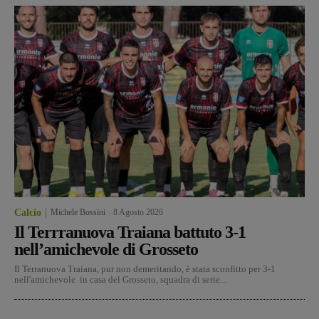
Calcio
Michele Bossini
-
8 Agosto 2026
Il Terrranuova Traiana battuto 3-1
nell’amichevole di Grosseto
Il Terranuova Traiana, pur non demeritando, è stata sconfitto per 3-1
nell'amichevole in casa del Grosseto, squadra di serie...