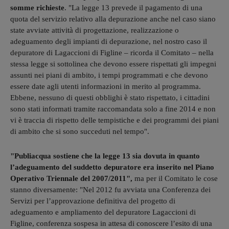
somme richieste
. "La legge 13 prevede il pagamento di una
quota del servizio relativo alla depurazione anche nel caso siano
state avviate attività di progettazione, realizzazione o
adeguamento degli impianti di depurazione, nel nostro caso il
depuratore di Lagaccioni di Figline – ricorda il Comitato – nella
stessa legge si sottolinea che devono essere rispettati gli impegni
assunti nei piani di ambito, i tempi programmati e che devono
essere date agli utenti informazioni in merito al programma.
Ebbene, nessuno di questi obblighi è stato rispettato, i cittadini
sono stati informati tramite raccomandata solo a fine 2014 e non
vi è traccia di rispetto delle tempistiche e dei programmi dei piani
di ambito che si sono succeduti nel tempo".
"Publiacqua sostiene che la legge 13 sia dovuta in quanto
l’adeguamento del suddetto depuratore era inserito nel Piano
Operativo Triennale del 2007/2011",
ma per il Comitato le cose
stanno diversamente: "Nel 2012 fu avviata una Conferenza dei
Servizi per l’approvazione definitiva del progetto di
adeguamento e ampliamento del depuratore Lagaccioni di
Figline, conferenza sospesa in attesa di conoscere l’esito di una