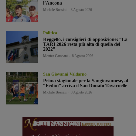
l’Ancona
Michele Bossini
-
8 Agosto 2026
Politica
Reggello, i consiglieri di opposizione: “La
TARI 2026 resta più alta di quella del
2022”
Monica Campani
-
8 Agosto 2026
San Giovanni Valdarno
Prima stagionale per la Sangiovannese, al
“Fedini” arriva il San Donato Tavarnelle
Michele Bossini
-
8 Agosto 2026