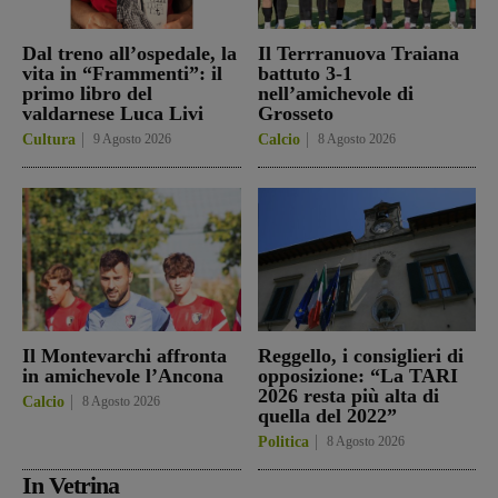
Dal treno all’ospedale, la
Il Terrranuova Traiana
vita in “Frammenti”: il
battuto 3-1
primo libro del
nell’amichevole di
valdarnese Luca Livi
Grosseto
Cultura
9 Agosto 2026
Calcio
8 Agosto 2026
Il Montevarchi affronta
Reggello, i consiglieri di
in amichevole l’Ancona
opposizione: “La TARI
2026 resta più alta di
Calcio
8 Agosto 2026
quella del 2022”
Politica
8 Agosto 2026
In Vetrina