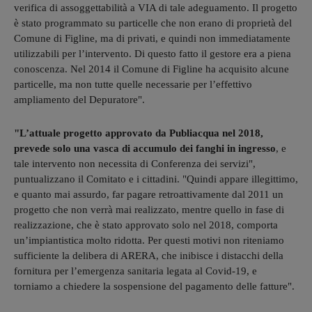
verifica di assoggettabilità a VIA di tale adeguamento. Il progetto
è stato programmato su particelle che non erano di proprietà del
Comune di Figline, ma di privati, e quindi non immediatamente
utilizzabili per l’intervento. Di questo fatto il gestore era a piena
conoscenza. Nel 2014 il Comune di Figline ha acquisito alcune
particelle, ma non tutte quelle necessarie per l’effettivo
ampliamento del Depuratore".
"L’attuale progetto approvato da Publiacqua nel 2018,
prevede solo una vasca di accumulo dei fanghi in ingresso
, e
tale intervento non necessita di Conferenza dei servizi",
puntualizzano il Comitato e i cittadini. "Quindi appare illegittimo,
e quanto mai assurdo, far pagare retroattivamente dal 2011 un
progetto che non verrà mai realizzato, mentre quello in fase di
realizzazione, che è stato approvato solo nel 2018, comporta
un’impiantistica molto ridotta. Per questi motivi non riteniamo
sufficiente la delibera di ARERA, che inibisce i distacchi della
fornitura per l’emergenza sanitaria legata al Covid-19, e
torniamo a chiedere la sospensione del pagamento delle fatture".