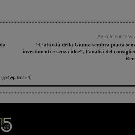
Articolo successi
 da
“L’attività della Giunta sembra piatta sen
investimenti e senza idee”, l’analisi del consiglie
Ren
[rp4wp limit=4]