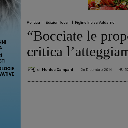
Politica
Edizioni locali
Figline Incisa Valdarno
“Bocciate le pro
critica l’atteggi
di
Monica Campani
3
26 Dicembre 2014