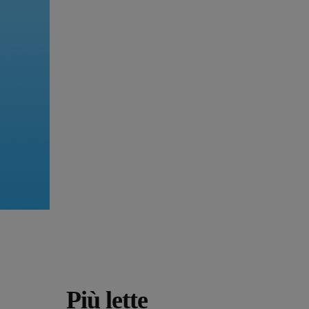
Più lette