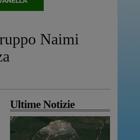
gruppo Naimi
za
Ultime Notizie