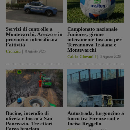
Servizi di controllo a
Campionato nazionale
Montevarchi, Arezzo e in
Juniores, girone
provincia: intensificata
interamente toscano per
l’attività
Terranuova Traiana e
Montevarchi
Cronaca
8 Agosto 2026
Calcio Giovanili
8 Agosto 2026
Bucine, incendio di
Autostrada, furgoncino a
oliveta e bosco a San
fuoco tra Firenze sud e
Pancrazio. Tre ettari
Incisa Reggello
l’area bruciata