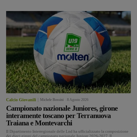
Calcio Giovanili
Michele Bossini
-
8 Agosto 2026
Campionato nazionale Juniores, girone
interamente toscano per Terranuova
Traiana e Montevarchi
Il Dipartimento Interregionale delle Lnd ha ufficializzato la composizione
dei dieci gironi del campionato nazionale Juniore 2026-2027, Il