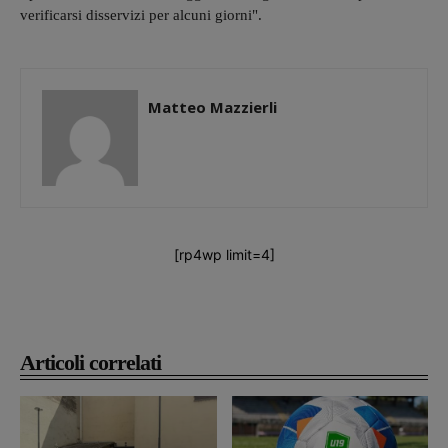
verificarsi disservizi per alcuni giorni".
Matteo Mazzierli
[rp4wp limit=4]
Articoli correlati