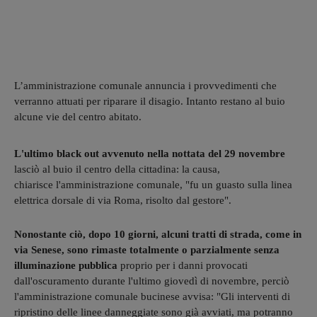
L’amministrazione comunale annuncia i provvedimenti che
verranno attuati per riparare il disagio. Intanto restano al buio
alcune vie del centro abitato.
L'ultimo black out avvenuto nella nottata del 29 novembre
lasciò al buio il centro della cittadina: la causa,
chiarisce l'amministrazione comunale, "fu un guasto sulla linea
elettrica dorsale di via Roma, risolto dal gestore".
Nonostante ciò, dopo 10 giorni, alcuni tratti di strada, come in
via Senese, sono rimaste totalmente o parzialmente senza
illuminazione pubblica
proprio per i danni provocati
dall'oscuramento durante l'ultimo giovedì di novembre, perciò
l'amministrazione comunale bucinese avvisa: "Gli interventi di
ripristino delle linee danneggiate sono già avviati, ma potranno