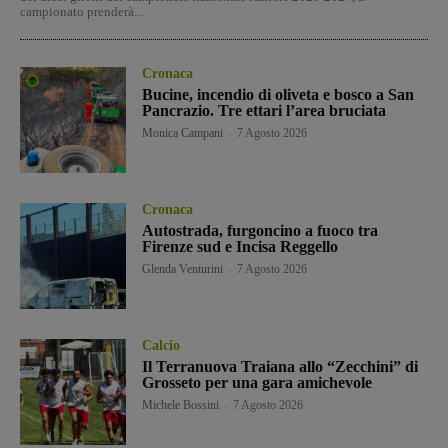
campionato prenderà...
Cronaca
Bucine, incendio di oliveta e bosco a San
Pancrazio. Tre ettari l’area bruciata
Monica Campani
-
7 Agosto 2026
Cronaca
Autostrada, furgoncino a fuoco tra
Firenze sud e Incisa Reggello
Glenda Venturini
-
7 Agosto 2026
Calcio
Il Terranuova Traiana allo “Zecchini” di
Grosseto per una gara amichevole
Michele Bossini
-
7 Agosto 2026