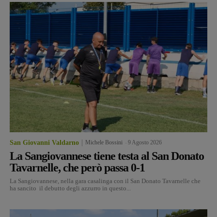
San Giovanni Valdarno
Michele Bossini
-
9 Agosto 2026
La Sangiovannese tiene testa al San Donato
Tavarnelle, che però passa 0-1
La Sangiovannese, nella gara casalinga con il San Donato Tavarnelle che
ha sancito il debutto degli azzurro in questo...