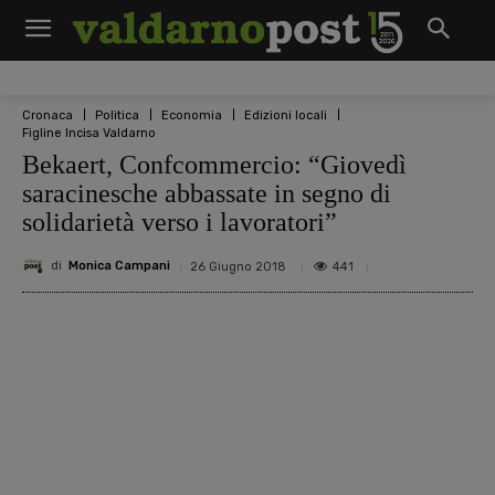
Cronaca
Politica
Economia
Edizioni locali
Figline Incisa Valdarno
Bekaert, Confcommercio: “Giovedì
saracinesche abbassate in segno di
solidarietà verso i lavoratori”
di
Monica Campani
441
26 Giugno 2018