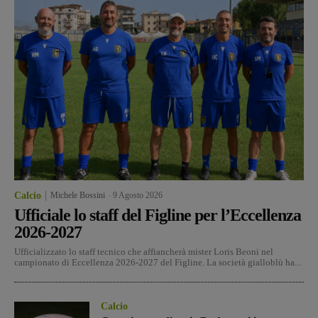
Calcio
Michele Bossini
-
9 Agosto 2026
Ufficiale lo staff del Figline per l’Eccellenza
2026-2027
Ufficializzato lo staff tecnico che affiancherà mister Loris Beoni nel
campionato di Eccellenza 2026-2027 del Figline. La società gialloblù ha...
Calcio