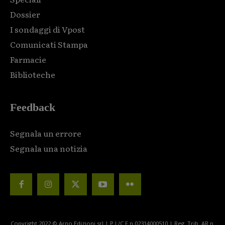
Dossier
I sondaggi di Vpost
Comunicati Stampa
Farmacie
Biblioteche
Feedback
Segnala un errore
Segnala una notizia
Copyright 2022 © Arno Edizioni srl | P.I./C.F n.02314000510 | Reg. Trib. AR n.