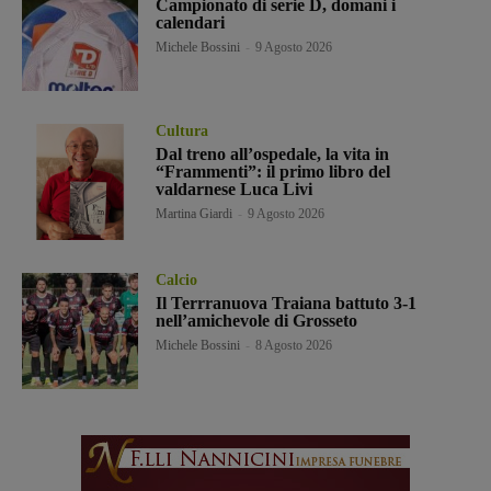
Campionato di serie D, domani i
calendari
Michele Bossini
-
9 Agosto 2026
Cultura
Dal treno all’ospedale, la vita in
“Frammenti”: il primo libro del
valdarnese Luca Livi
Martina Giardi
-
9 Agosto 2026
Calcio
Il Terrranuova Traiana battuto 3-1
nell’amichevole di Grosseto
Michele Bossini
-
8 Agosto 2026