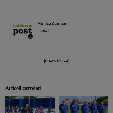
Monica Campani
Direttore
[rp4wp limit=4]
Articoli correlati