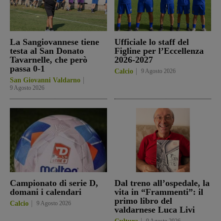
La Sangiovannese tiene
Ufficiale lo staff del
testa al San Donato
Figline per l’Eccellenza
Tavarnelle, che però
2026-2027
passa 0-1
Calcio
9 Agosto 2026
San Giovanni Valdarno
9 Agosto 2026
Campionato di serie D,
Dal treno all’ospedale, la
domani i calendari
vita in “Frammenti”: il
primo libro del
Calcio
9 Agosto 2026
valdarnese Luca Livi