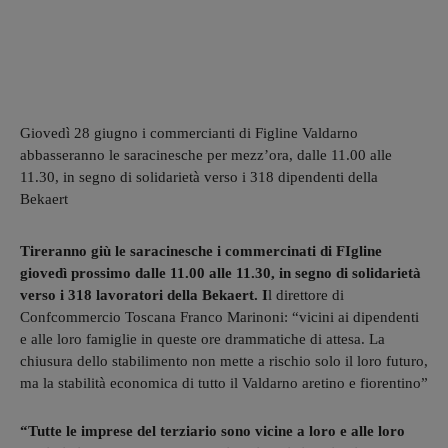
Giovedì 28 giugno i commercianti di Figline Valdarno
abbasseranno le saracinesche per mezz’ora, dalle 11.00 alle
11.30, in segno di solidarietà verso i 318 dipendenti della
Bekaert
Tireranno giù le saracinesche i commercinati di FIgline
giovedì prossimo dalle 11.00 alle 11.30, in segno di solidarietà
verso i 318 lavoratori della Bekaert. I
l direttore di
Confcommercio Toscana Franco Marinoni: “vicini ai dipendenti
e alle loro famiglie in queste ore drammatiche di attesa. La
chiusura dello stabilimento non mette a rischio solo il loro futuro,
ma la stabilità economica di tutto il Valdarno aretino e fiorentino”
“Tutte le imprese del terziario sono vicine a loro e alle loro