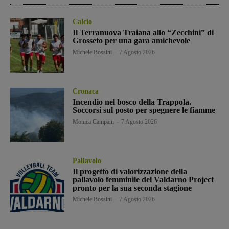
Calcio
Il Terranuova Traiana allo “Zecchini” di
Grosseto per una gara amichevole
Michele Bossini
-
7 Agosto 2026
Cronaca
Incendio nel bosco della Trappola.
Soccorsi sul posto per spegnere le fiamme
Monica Campani
-
7 Agosto 2026
Pallavolo
Il progetto di valorizzazione della
pallavolo femminile del Valdarno Project
pronto per la sua seconda stagione
Michele Bossini
-
7 Agosto 2026