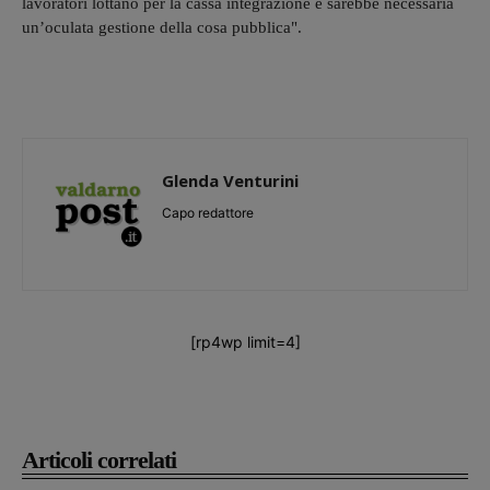
lavoratori lottano per la cassa integrazione e sarebbe necessaria
un’oculata gestione della cosa pubblica".
Glenda Venturini
Capo redattore
[rp4wp limit=4]
Articoli correlati