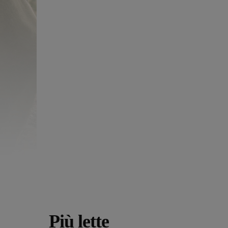
Più lette