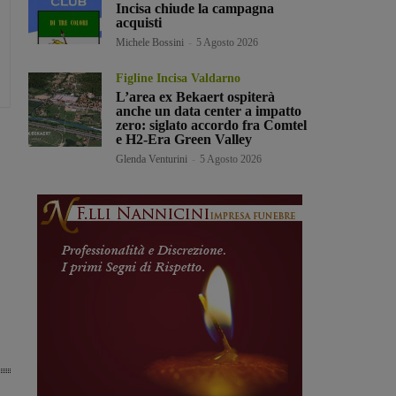
Incisa chiude la campagna
acquisti
Michele Bossini
-
5 Agosto 2026
Figline Incisa Valdarno
L’area ex Bekaert ospiterà
anche un data center a impatto
zero: siglato accordo fra Comtel
e H2-Era Green Valley
Glenda Venturini
-
5 Agosto 2026