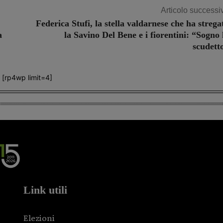
Articolo successi
Federica Stufi, la stella valdarnese che ha strega
a
la Savino Del Bene e i fiorentini: “Sogno 
scudett
[rp4wp limit=4]
Link utili
Elezioni