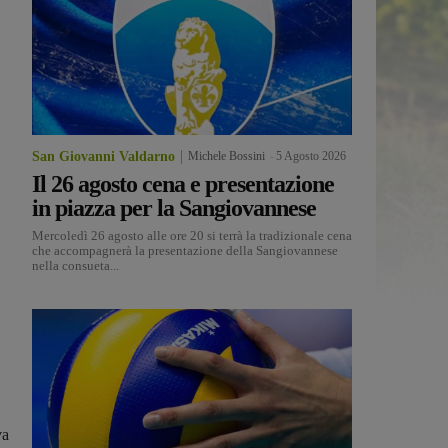
San Giovanni Valdarno
Michele Bossini
-
5 Agosto 2026
Il 26 agosto cena e presentazione
in piazza per la Sangiovannese
Mercoledì 26 agosto alle ore 20 si terrà la tradizionale cena
che accompagnerà la presentazione della Sangiovannese
nella consueta...
va