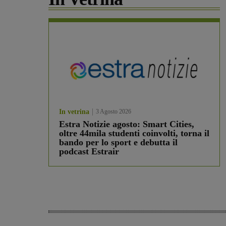
In vetrina
3 Agosto 2026
Estra Notizie agosto: Smart Cities,
oltre 44mila studenti coinvolti, torna il
bando per lo sport e debutta il
podcast Estrair