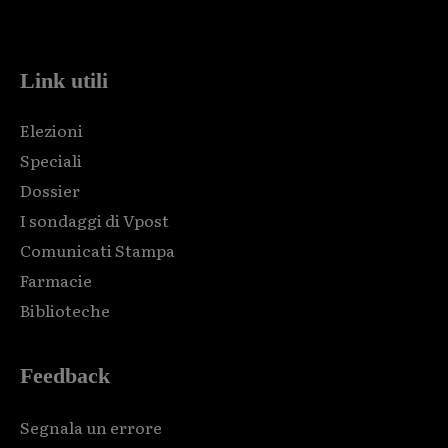
code and that's it.
Link utili
Elezioni
Speciali
Dossier
I sondaggi di Vpost
Comunicati Stampa
Farmacie
Biblioteche
Feedback
Segnala un errore