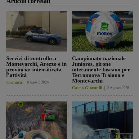
Articoli correlati
Servizi di controllo a
Campionato nazionale
Montevarchi, Arezzo e in
Juniores, girone
provincia: intensificata
interamente toscano per
l’attività
Terranuova Traiana e
Montevarchi
Cronaca
8 Agosto 2026
Calcio Giovanili
8 Agosto 2026