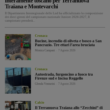
interamente toscano per Terranuova
Traiana e Montevarchi
Il Dipartimento Interregionale delle Lnd ha ufficializzato la composizione
dei dieci gironi del campionato nazionale Juniore 2026-2027, Il
campionato prenderà...
Cronaca
Bucine, incendio di oliveta e bosco a San
Pancrazio. Tre ettari l’area bruciata
Monica Campani
-
7 Agosto 2026
Cronaca
Autostrada, furgoncino a fuoco tra
Firenze sud e Incisa Reggello
Glenda Venturini
-
7 Agosto 2026
Calcio
Il Terranuova Traiana allo “Zecchini” di