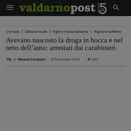
Cronaca
Edizioni locali
Figline Incisa Valdarno
Rignano sull'Arno
Avevano nascosto la droga in bocca e nel
tetto dell’auto: arrestati dai carabinieri
di
Monica Campani
502
13 Settembre 2014