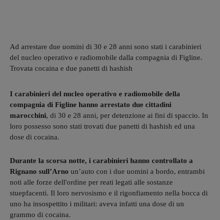
Ad arrestare due uomini di 30 e 28 anni sono stati i carabinieri
del nucleo operativo e radiomobile dalla compagnia di Figline.
Trovata cocaina e due panetti di hashish
I carabinieri del nucleo operativo e radiomobile della
compagnia di Figline hanno arrestato due cittadini
marocchini
, di 30 e 28 anni, per detenzione ai fini di spaccio. In
loro possesso sono stati trovati due panetti di hashish ed una
dose di cocaina.
Durante la scorsa notte, i carabinieri hanno controllato a
Rignano sull’Arno
un’auto con i due uomini a bordo, entrambi
noti alle forze dell'ordine per reati legati alle sostanze
stuepfacenti. Il loro nervosismo e il rigonfiamento nella bocca di
uno ha insospettito i militari: aveva infatti una dose di un
grammo di cocaina.