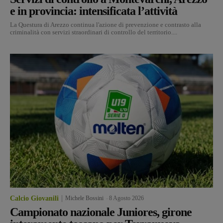
e in provincia: intensificata l’attività
La Questura di Arezzo continua l'azione di prevenzione e contrasto alla
criminalità con servizi straordinari di controllo del territorio....
Calcio Giovanili
Michele Bossini
-
8 Agosto 2026
Campionato nazionale Juniores, girone