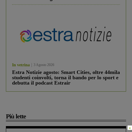
In vetrina
3 Agosto 2026
Estra Notizie agosto: Smart Cities, oltre 44mila
studenti coinvolti, torna il bando per lo sport e
debutta il podcast Estrair
Più lette
×