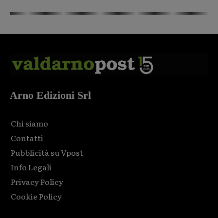
Arno Edizioni Srl
Chi siamo
Contatti
Pubblicità su Vpost
Info Legali
Privacy Policy
Cookie Policy
Html code here! Replace this with any non empty raw html