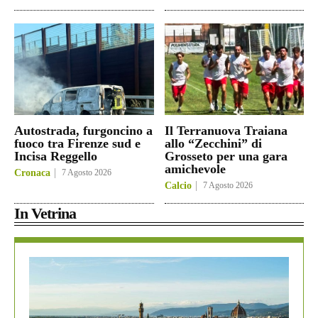
Autostrada, furgoncino a
Il Terranuova Traiana
fuoco tra Firenze sud e
allo “Zecchini” di
Incisa Reggello
Grosseto per una gara
amichevole
Cronaca
7 Agosto 2026
Calcio
7 Agosto 2026
In Vetrina