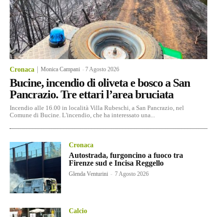
Cronaca
Monica Campani
-
7 Agosto 2026
Bucine, incendio di oliveta e bosco a San
Pancrazio. Tre ettari l’area bruciata
Incendio alle 16.00 in località Villa Rubeschi, a San Pancrazio, nel
Comune di Bucine. L'incendio, che ha interessato una...
Cronaca
Autostrada, furgoncino a fuoco tra
Firenze sud e Incisa Reggello
Glenda Venturini
-
7 Agosto 2026
Calcio