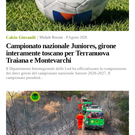
Calcio Giovanili
Michele Bossini
-
8 Agosto 2026
Campionato nazionale Juniores, girone
interamente toscano per Terranuova
Traiana e Montevarchi
Il Dipartimento Interregionale delle Lnd ha ufficializzato la composizione
dei dieci gironi del campionato nazionale Juniore 2026-2027, Il
campionato prenderà...