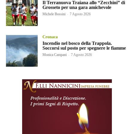
Il Terranuova Traiana allo “Zecchini” di
Grosseto per una gara amichevole
Michele Bossini
-
7 Agosto 2026
Cronaca
Incendio nel bosco della Trappola.
Soccorsi sul posto per spegnere le fiamme
Monica Campani
-
7 Agosto 2026