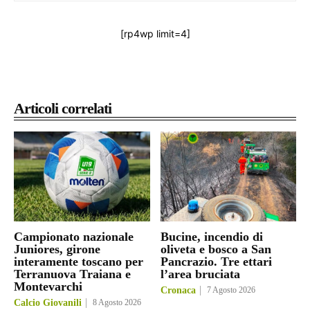
[rp4wp limit=4]
Articoli correlati
Campionato nazionale
Bucine, incendio di
Juniores, girone
oliveta e bosco a San
interamente toscano per
Pancrazio. Tre ettari
Terranuova Traiana e
l’area bruciata
Montevarchi
Cronaca
7 Agosto 2026
Calcio Giovanili
8 Agosto 2026