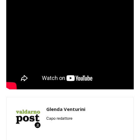
Glenda Venturini
Capo redattore