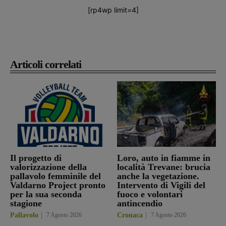
[rp4wp limit=4]
Articoli correlati
Il progetto di
Loro, auto in fiamme in
valorizzazione della
località Trevane: brucia
pallavolo femminile del
anche la vegetazione.
Valdarno Project pronto
Intervento di Vigili del
per la sua seconda
fuoco e volontari
stagione
antincendio
Pallavolo
7 Agosto 2026
Cronaca
7 Agosto 2026