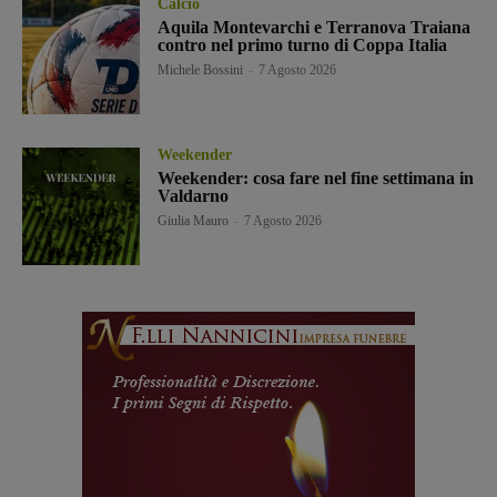
Calcio
Aquila Montevarchi e Terranova Traiana
contro nel primo turno di Coppa Italia
Michele Bossini
-
7 Agosto 2026
Weekender
Weekender: cosa fare nel fine settimana in
Valdarno
Giulia Mauro
-
7 Agosto 2026