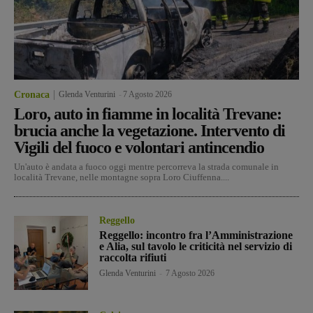
Cronaca
Glenda Venturini
-
7 Agosto 2026
Loro, auto in fiamme in località Trevane:
brucia anche la vegetazione. Intervento di
Vigili del fuoco e volontari antincendio
Un'auto è andata a fuoco oggi mentre percorreva la strada comunale in
località Trevane, nelle montagne sopra Loro Ciuffenna....
Reggello
Reggello: incontro fra l’Amministrazione
e Alia, sul tavolo le criticità nel servizio di
raccolta rifiuti
Glenda Venturini
-
7 Agosto 2026