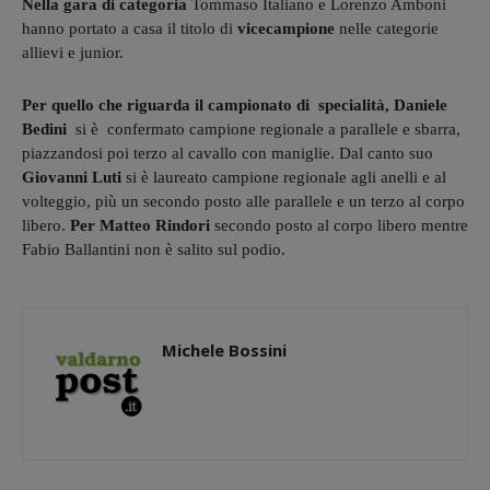
Nella gara di categoria
Tommaso Italiano e Lorenzo Amboni
hanno portato a casa il titolo di
vicecampione
nelle categorie
allievi e junior.
Per quello che riguarda il campionato di specialità, Daniele
Bedini
si è confermato campione regionale a parallele e sbarra,
piazzandosi poi terzo al cavallo con maniglie. Dal canto suo
Giovanni Luti
si è laureato campione regionale agli anelli e al
volteggio, più un secondo posto alle parallele e un terzo al corpo
libero.
Per Matteo Rindori
secondo posto al corpo libero mentre
Fabio Ballantini non è salito sul podio.
Michele Bossini