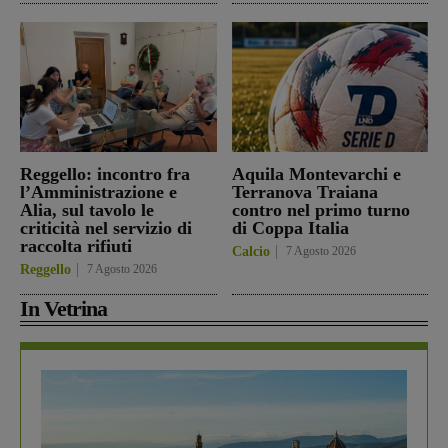
Reggello: incontro fra
Aquila Montevarchi e
l’Amministrazione e
Terranova Traiana
Alia, sul tavolo le
contro nel primo turno
criticità nel servizio di
di Coppa Italia
raccolta rifiuti
Calcio
7 Agosto 2026
Reggello
7 Agosto 2026
In Vetrina