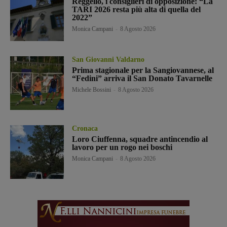
Reggello, i consiglieri di opposizione: “La
TARI 2026 resta più alta di quella del
2022”
Monica Campani
-
8 Agosto 2026
San Giovanni Valdarno
Prima stagionale per la Sangiovannese, al
“Fedini” arriva il San Donato Tavarnelle
Michele Bossini
-
8 Agosto 2026
Cronaca
Loro Ciuffenna, squadre antincendio al
lavoro per un rogo nei boschi
Monica Campani
-
8 Agosto 2026