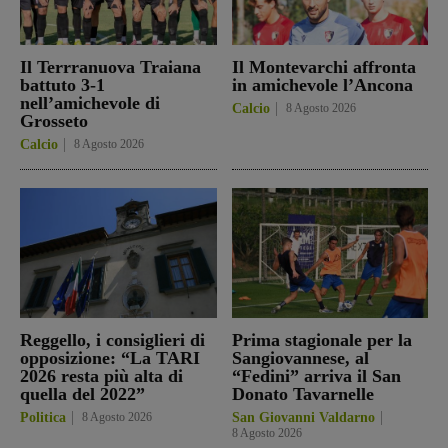
Il Terrranuova Traiana
Il Montevarchi affronta
battuto 3-1
in amichevole l’Ancona
nell’amichevole di
Calcio
8 Agosto 2026
Grosseto
Calcio
8 Agosto 2026
Reggello, i consiglieri di
Prima stagionale per la
opposizione: “La TARI
Sangiovannese, al
2026 resta più alta di
“Fedini” arriva il San
quella del 2022”
Donato Tavarnelle
Politica
8 Agosto 2026
San Giovanni Valdarno
8 Agosto 2026