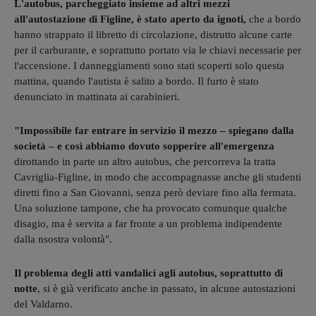
L'autobus, parcheggiato insieme ad altri mezzi
all'autostazione di Figline, è stato aperto da ignoti,
che a bordo
hanno strappato il libretto di circolazione, distrutto alcune carte
per il carburante, e soprattutto portato via le chiavi necessarie per
l'accensione. I danneggiamenti sono stati scoperti solo questa
mattina, quando l'autista è salito a bordo. Il furto è stato
denunciato in mattinata ai carabinieri.
"Impossibile far entrare in servizio il mezzo – spiegano dalla
società – e così abbiamo dovuto sopperire all'emergenza
dirottando in parte un altro autobus, che percorreva la tratta
Cavriglia-Figline, in modo che accompagnasse anche gli studenti
diretti fino a San Giovanni, senza però deviare fino alla fermata.
Una soluzione tampone, che ha provocato comunque qualche
disagio, ma è servita a far fronte a un problema indipendente
dalla nsostra volontà".
Il problema degli atti vandalici agli autobus, soprattutto di
notte
, si è già verificato anche in passato, in alcune autostazioni
del Valdarno.