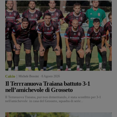
Calcio
Michele Bossini
-
8 Agosto 2026
Il Terrranuova Traiana battuto 3-1
nell’amichevole di Grosseto
Il Terranuova Traiana, pur non demeritando, è stata sconfitto per 3-1
nell'amichevole in casa del Grosseto, squadra di serie...