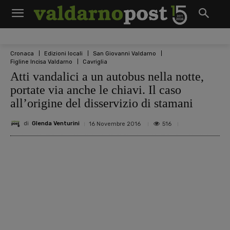
Cronaca
Edizioni locali
San Giovanni Valdarno
Figline Incisa Valdarno
Cavriglia
Atti vandalici a un autobus nella notte,
portate via anche le chiavi. Il caso
all’origine del disservizio di stamani
di
Glenda Venturini
516
16 Novembre 2016