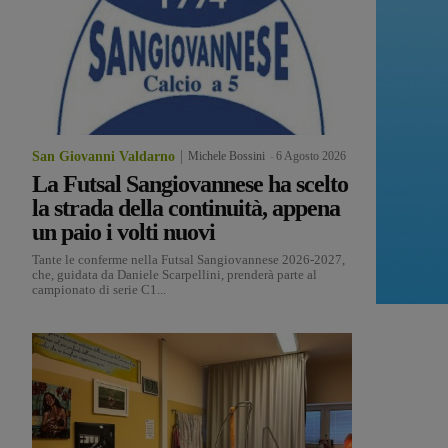
San Giovanni Valdarno
Michele Bossini
-
6 Agosto 2026
La Futsal Sangiovannese ha scelto
la strada della continuità, appena
un paio i volti nuovi
Tante le conferme nella Futsal Sangiovannese 2026-2027,
che, guidata da Daniele Scarpellini, prenderà parte al
campionato di serie C1...