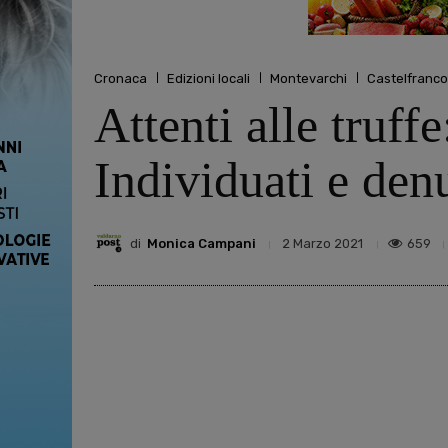
Cronaca
Edizioni locali
Montevarchi
Castelfranco
Attenti alle truff
Individuati e denu
di
Monica Campani
659
2 Marzo 2021