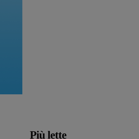
Più lette