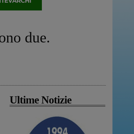
rono due.
Ultime Notizie