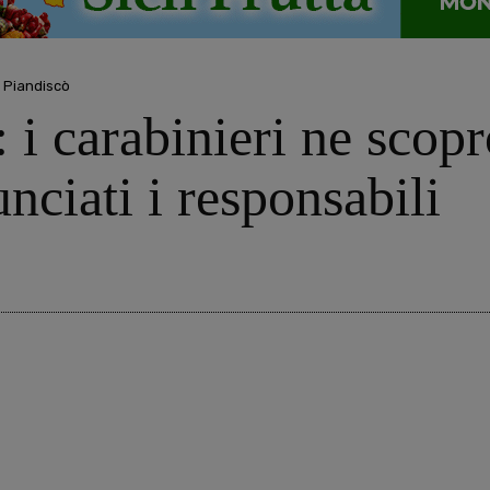
 Piandiscò
e: i carabinieri ne scop
nciati i responsabili