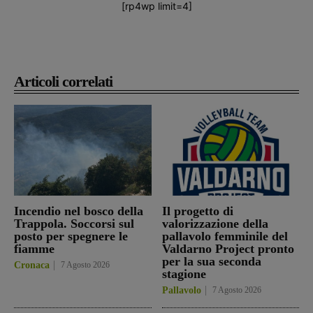
[rp4wp limit=4]
Articoli correlati
Incendio nel bosco della
Il progetto di
Trappola. Soccorsi sul
valorizzazione della
posto per spegnere le
pallavolo femminile del
fiamme
Valdarno Project pronto
per la sua seconda
Cronaca
7 Agosto 2026
stagione
Pallavolo
7 Agosto 2026