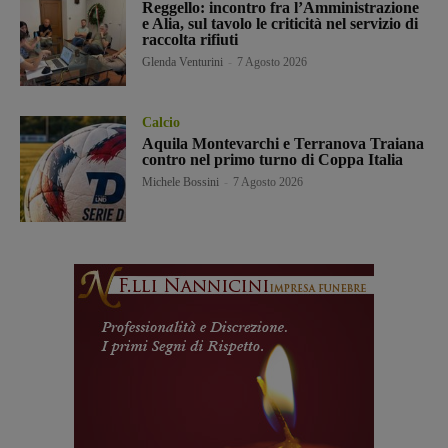
Reggello: incontro fra l’Amministrazione
e Alia, sul tavolo le criticità nel servizio di
raccolta rifiuti
Glenda Venturini
-
7 Agosto 2026
Calcio
Aquila Montevarchi e Terranova Traiana
contro nel primo turno di Coppa Italia
Michele Bossini
-
7 Agosto 2026