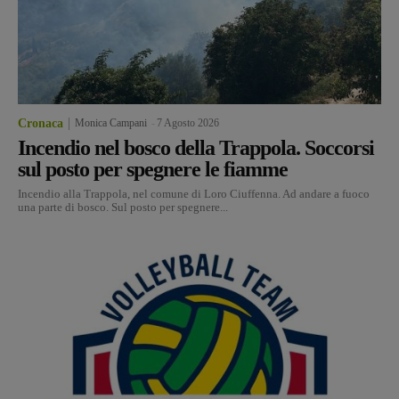
Cronaca
Monica Campani
-
7 Agosto 2026
Incendio nel bosco della Trappola. Soccorsi
sul posto per spegnere le fiamme
Incendio alla Trappola, nel comune di Loro Ciuffenna. Ad andare a fuoco
una parte di bosco. Sul posto per spegnere...