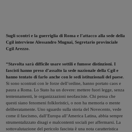
Sugli scontri e la guerriglia di Roma e l’attacco alla sede della
Cgil interviene Alessandro Mugnai, Segretario provinciale
Cgil Arezzo
.
“Stavolta sarà difficile usare sottili e fumose distinzioni. I
fascisti hanno preso d’assalto la sede nazionale della Cgil e
hanno tentato di farlo anche con le sedi istituzionali del paese
.
Si sono scontrati con le forze dell’ordine, hanno portato caos e
paura a Roma. Lo Stato ha un dovere: mettere fuori legge, senza
tentennamenti, le organizzazioni neofasciste. Chi pensa che
questi siano fenomeni folkloristici, o non ha memoria o mente
deliberatamente. Uno sguardo sulla storia del Novecento, vede
come il fascismo, dall’Europa all’America Latina, abbia sempre
strumentalizzato disagi e malcontenti sociali per affermarsi. La
sottovalutazione del pericolo fascista è una nota caratteristica