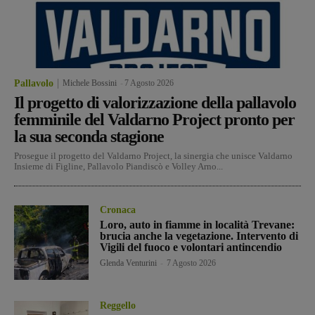
Pallavolo
Michele Bossini
-
7 Agosto 2026
Il progetto di valorizzazione della pallavolo
femminile del Valdarno Project pronto per
la sua seconda stagione
Prosegue il progetto del Valdarno Project, la sinergia che unisce Valdarno
Insieme di Figline, Pallavolo Piandiscò e Volley Arno...
Cronaca
Loro, auto in fiamme in località Trevane:
brucia anche la vegetazione. Intervento di
Vigili del fuoco e volontari antincendio
Glenda Venturini
-
7 Agosto 2026
Reggello