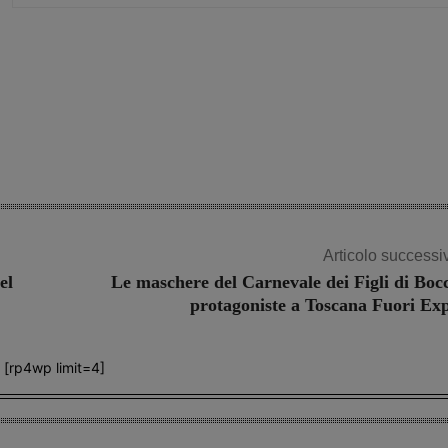
Share
Articolo successi
el
Le maschere del Carnevale dei Figli di Boc
protagoniste a Toscana Fuori Ex
[rp4wp limit=4]