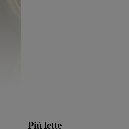
Più lette