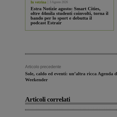
In vetrina
3 Agosto 2026
Estra Notizie agosto: Smart Cities,
oltre 44mila studenti coinvolti, torna il
bando per lo sport e debutta il
podcast Estrair
Articolo precedente
Sole, caldo ed eventi: un’altra ricca Agenda d
Weekender
Articoli correlati