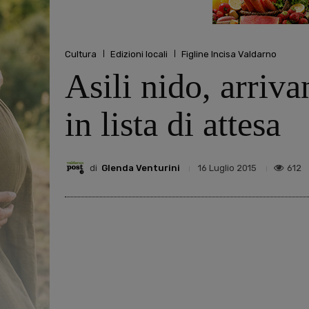
Cultura
Edizioni locali
Figline Incisa Valdarno
Asili nido, arriv
in lista di attesa
di
Glenda Venturini
612
16 Luglio 2015