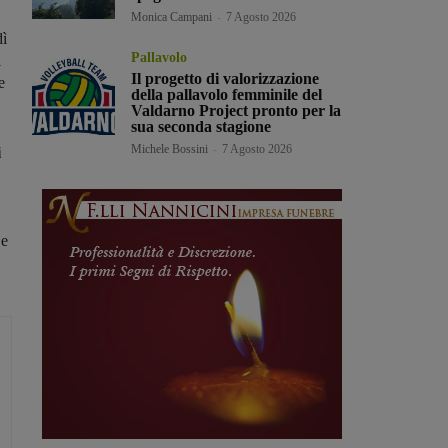
Monica Campani
-
7 Agosto 2026
dì
Pallavolo
l
Il progetto di valorizzazione
e
della pallavolo femminile del
Valdarno Project pronto per la
sua seconda stagione
Michele Bossini
-
7 Agosto 2026
i
 e