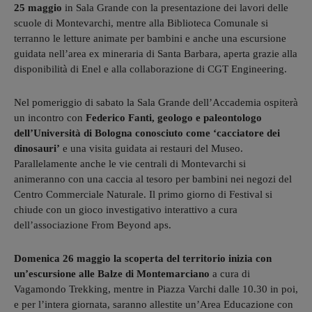
25 maggio
in Sala Grande con la presentazione dei lavori delle
scuole di Montevarchi, mentre alla Biblioteca Comunale si
terranno le letture animate per bambini e anche una escursione
guidata nell’area ex mineraria di Santa Barbara, aperta grazie alla
disponibilità di Enel e alla collaborazione di CGT Engineering.
Nel pomeriggio di sabato la Sala Grande dell’Accademia ospiterà
un incontro con
Federico Fanti, geologo e paleontologo
dell’Università di Bologna conosciuto come ‘cacciatore dei
dinosauri’
e una visita guidata ai restauri del Museo.
Parallelamente anche le vie centrali di Montevarchi si
animeranno con una caccia al tesoro per bambini nei negozi del
Centro Commerciale Naturale. Il primo giorno di Festival si
chiude con un gioco investigativo interattivo a cura
dell’associazione From Beyond aps.
Domenica 26 maggio la scoperta del territorio inizia con
un’escursione alle Balze di Montemarciano
a cura di
Vagamondo Trekking, mentre in Piazza Varchi dalle 10.30 in poi,
e per l’intera giornata, saranno allestite un’Area Educazione con