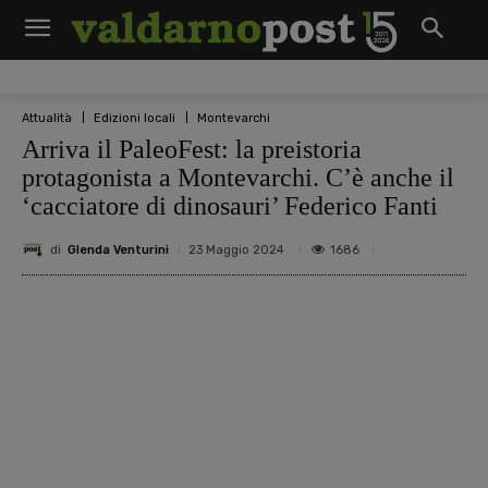
Attualità
Edizioni locali
Montevarchi
Arriva il PaleoFest: la preistoria
protagonista a Montevarchi. C’è anche il
‘cacciatore di dinosauri’ Federico Fanti
di
Glenda Venturini
1686
23 Maggio 2024