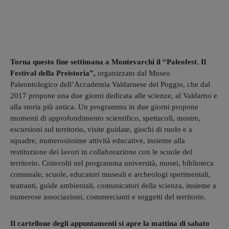
Torna questo fine settimana a Montevarchi il “Paleofest. Il
Festival della Preistoria”,
organizzato dal Museo
Paleontologico dell’Accademia Valdarnese del Poggio, che dal
2017 propone una due giorni dedicata alle scienze, al Valdarno e
alla storia più antica. Un programma in due giorni propone
momenti di approfondimento scientifico, spettacoli, mostre,
escursioni sul territorio, visite guidate, giochi di ruolo e a
squadre, numerosissime attività educative, insieme alla
restituzione dei lavori in collaborazione con le scuole del
territorio. Coinvolti nel programma università, musei, biblioteca
comunale, scuole, educatori museali e archeologi sperimentali,
teatranti, guide ambientali, comunicatori della scienza, insieme a
numerose associazioni, commercianti e soggetti del territorio.
Il cartellone degli appuntamenti si apre la mattina di sabato