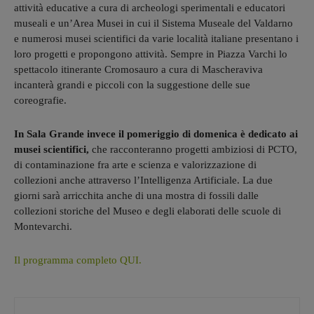
attività educative a cura di archeologi sperimentali e educatori
museali e un’Area Musei in cui il Sistema Museale del Valdarno
e numerosi musei scientifici da varie località italiane presentano i
loro progetti e propongono attività. Sempre in Piazza Varchi lo
spettacolo itinerante Cromosauro a cura di Mascheraviva
incanterà grandi e piccoli con la suggestione delle sue
coreografie.
In Sala Grande invece il pomeriggio di domenica è dedicato ai
musei scientifici,
che racconteranno progetti ambiziosi di PCTO,
di contaminazione fra arte e scienza e valorizzazione di
collezioni anche attraverso l’Intelligenza Artificiale. La due
giorni sarà arricchita anche di una mostra di fossili dalle
collezioni storiche del Museo e degli elaborati delle scuole di
Montevarchi.
Il programma completo QUI.