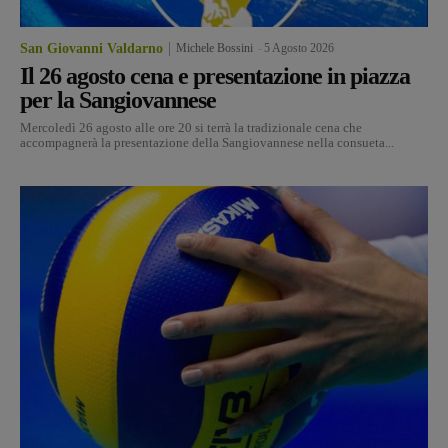
San Giovanni Valdarno
Michele Bossini
-
5 Agosto 2026
Il 26 agosto cena e presentazione in piazza
per la Sangiovannese
Mercoledì 26 agosto alle ore 20 si terrà la tradizionale cena che
accompagnerà la presentazione della Sangiovannese nella consueta...