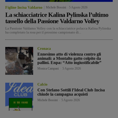
Figline Incisa Valdarno
Michele Bossini
-
5 Agosto 2026
La schiacciatrice Kalina Pylinska l’ultimo
tassello della Passione Valdarno Volley
La Passione Valdarno Volley con la schiacciatrice polacca Kalina Pylinska
ha completato la rosa per il prossimo campionato di...
Cronaca
Ennesimo atto di violenza contro gli
animali: a Montalto gatto colpito da
pallini. Enpa: “Atto ingiustificabile”
Monica Campani
-
5 Agosto 2026
Calcio
Con Stefano Sottili l’Ideal Club Incisa
chiude la campagna acquisti
Michele Bossini
-
5 Agosto 2026