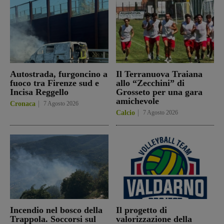
Autostrada, furgoncino a
Il Terranuova Traiana
fuoco tra Firenze sud e
allo “Zecchini” di
Incisa Reggello
Grosseto per una gara
amichevole
Cronaca
7 Agosto 2026
Calcio
7 Agosto 2026
Incendio nel bosco della
Il progetto di
Trappola. Soccorsi sul
valorizzazione della