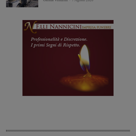
Glenda Venturini
-
7 Agosto 2026