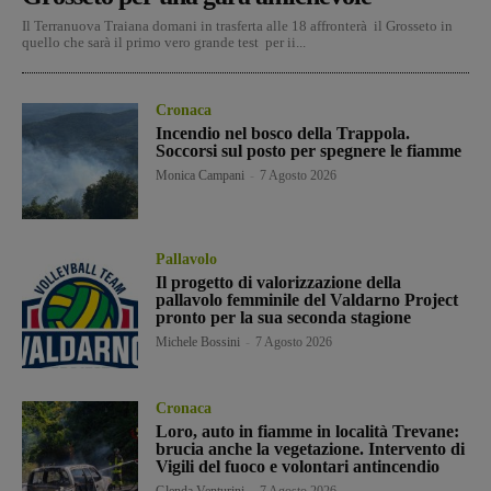
Il Terranuova Traiana domani in trasferta alle 18 affronterà il Grosseto in
quello che sarà il primo vero grande test per ii...
Cronaca
Incendio nel bosco della Trappola.
Soccorsi sul posto per spegnere le fiamme
Monica Campani
-
7 Agosto 2026
Pallavolo
Il progetto di valorizzazione della
pallavolo femminile del Valdarno Project
pronto per la sua seconda stagione
Michele Bossini
-
7 Agosto 2026
Cronaca
Loro, auto in fiamme in località Trevane:
brucia anche la vegetazione. Intervento di
Vigili del fuoco e volontari antincendio