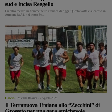
sud e Incisa Reggello
Un altro mezzo in fiamme nella cronaca di oggi. Questa volta è successo in
Autostrada A1, nel tratto fra...
Calcio
Michele Bossini
-
7 Agosto 2026
Il Terranuova Traiana allo “Zecchini” di
Grosseto per una gara amichevole