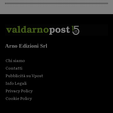
Arno Edizioni Srl
Chi siamo
Contatti
Pubblicità su Vpost
Info Legali
Privacy Policy
Cookie Policy
Html code here! Replace this with any non empty raw html