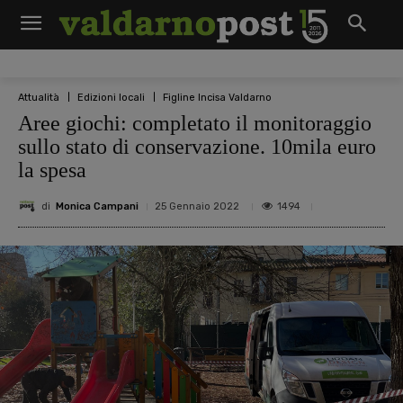
Attualità
Edizioni locali
Figline Incisa Valdarno
Aree giochi: completato il monitoraggio
sullo stato di conservazione. 10mila euro
la spesa
di
Monica Campani
1494
25 Gennaio 2022