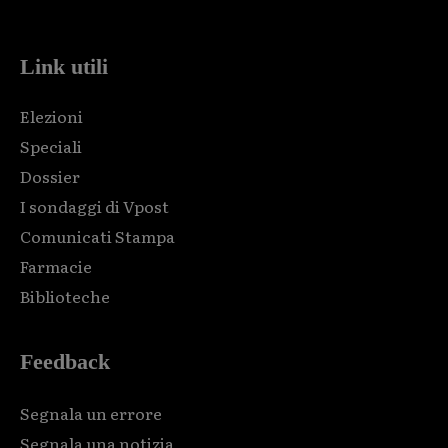
code and that's it.
Link utili
Elezioni
Speciali
Dossier
I sondaggi di Vpost
Comunicati Stampa
Farmacie
Biblioteche
Feedback
Segnala un errore
Segnala una notizia