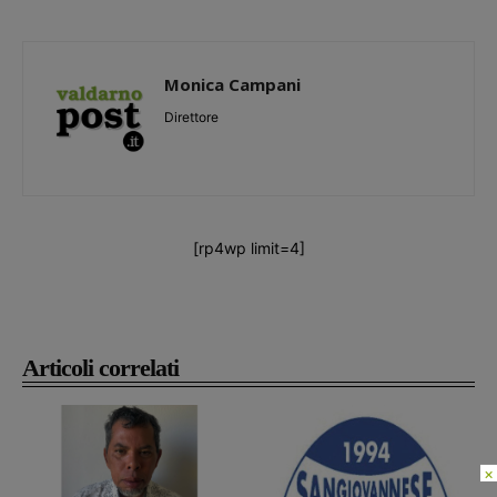
Monica Campani
Direttore
[rp4wp limit=4]
Articoli correlati
×