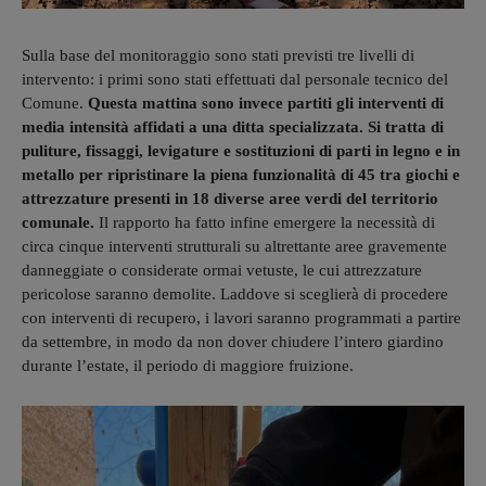
Sulla base del monitoraggio sono stati previsti tre livelli di
intervento: i primi sono stati effettuati dal personale tecnico del
Comune.
Questa mattina sono invece partiti gli interventi di
media intensità affidati a una ditta specializzata. Si tratta di
puliture, fissaggi, levigature e sostituzioni di parti in legno e in
metallo per ripristinare la piena funzionalità di 45 tra giochi e
attrezzature presenti in 18 diverse aree verdi del territorio
comunale.
Il rapporto ha fatto infine emergere la necessità di
circa cinque interventi strutturali su altrettante aree gravemente
danneggiate o considerate ormai vetuste, le cui attrezzature
pericolose saranno demolite. Laddove si sceglierà di procedere
con interventi di recupero, i lavori saranno programmati a partire
da settembre, in modo da non dover chiudere l’intero giardino
durante l’estate, il periodo di maggiore fruizione.