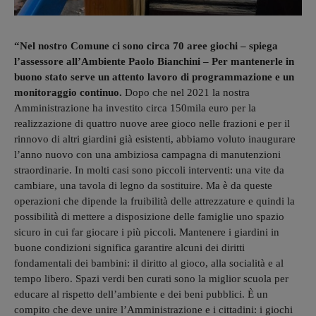
“Nel nostro Comune ci sono circa 70 aree giochi – spiega
l’assessore all’Ambiente Paolo Bianchini – Per mantenerle in
buono stato serve un attento lavoro di programmazione e un
monitoraggio continuo.
Dopo che nel 2021 la nostra
Amministrazione ha investito circa 150mila euro per la
realizzazione di quattro nuove aree gioco nelle frazioni e per il
rinnovo di altri giardini già esistenti, abbiamo voluto inaugurare
l’anno nuovo con una ambiziosa campagna di manutenzioni
straordinarie. In molti casi sono piccoli interventi: una vite da
cambiare, una tavola di legno da sostituire. Ma è da queste
operazioni che dipende la fruibilità delle attrezzature e quindi la
possibilità di mettere a disposizione delle famiglie uno spazio
sicuro in cui far giocare i più piccoli. Mantenere i giardini in
buone condizioni significa garantire alcuni dei diritti
fondamentali dei bambini: il diritto al gioco, alla socialità e al
tempo libero. Spazi verdi ben curati sono la miglior scuola per
educare al rispetto dell’ambiente e dei beni pubblici. È un
compito che deve unire l’Amministrazione e i cittadini: i giochi