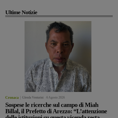
Ultime Notizie
Cronaca
Glenda Venturini
-
6 Agosto 2026
Sospese le ricerche sul campo di Miah
Billal, il Prefetto di Arezzo: “L’attenzione
delle istituzioni su questa vicenda resta