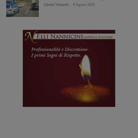
Glenda Venturini
-
6 Agosto 2026