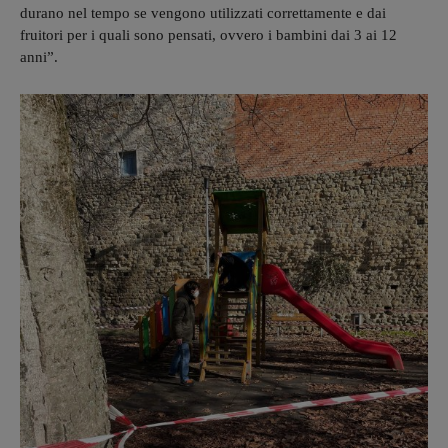
durano nel tempo se vengono utilizzati correttamente e dai
fruitori per i quali sono pensati, ovvero i bambini dai 3 ai 12
anni”.