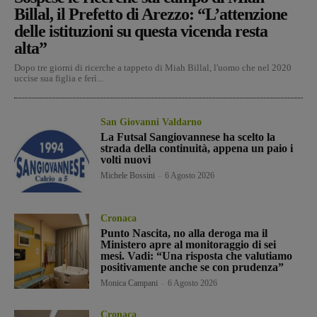
Billal, il Prefetto di Arezzo: “L’attenzione
delle istituzioni su questa vicenda resta
alta”
Dopo tre giorni di ricerche a tappeto di Miah Billal, l'uomo che nel 2020
uccise sua figlia e ferì...
San Giovanni Valdarno
La Futsal Sangiovannese ha scelto la
strada della continuità, appena un paio i
volti nuovi
Michele Bossini
-
6 Agosto 2026
Cronaca
Punto Nascita, no alla deroga ma il
Ministero apre al monitoraggio di sei
mesi. Vadi: “Una risposta che valutiamo
positivamente anche se con prudenza”
Monica Campani
-
6 Agosto 2026
Cronaca