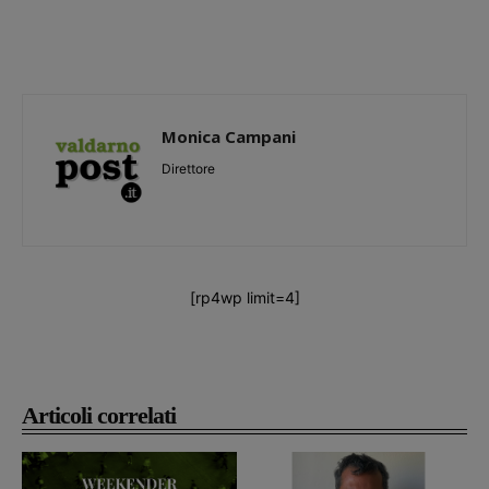
Monica Campani
Direttore
[rp4wp limit=4]
Articoli correlati