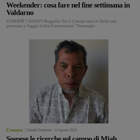
Weekender: cosa fare nel fine settimana in
Valdarno
VENERDÌ 7 AGOSTO Reggello- Per il Cinema sotto le Stelle sarà
proiettato a Vaggio il film d’animazione “Tartarughe...
Cronaca
Glenda Venturini
-
6 Agosto 2026
Sospese le ricerche sul campo di Miah