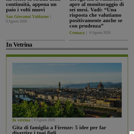
continuità, appena un
apre al monitoraggio di
paio i volti nuovi
sei mesi. Vadi: “Una
risposta che valutiamo
San Giovanni Valdarno
positivamente anche se
6 Agosto 2026
con prudenza”
Cronaca
6 Agosto 2026
In Vetrina
In vetrina
6 Agosto 2026
Gita di famiglia a Firenze: 5 idee per far
divertire i tuoi figli
×