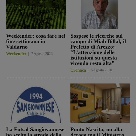
Weekender: cosa fare nel
Sospese le ricerche sul
fine settimana in
campo di Miah Billal, il
Valdarno
Prefetto di Arezzo:
“L’attenzione delle
Weekender
7 Agosto 2026
istituzioni su questa
vicenda resta alta”
Cronaca
6 Agosto 2026
La Futsal Sangiovannese
Punto Nascita, no alla
ha scelto la strada della
deroga ma il Ministero