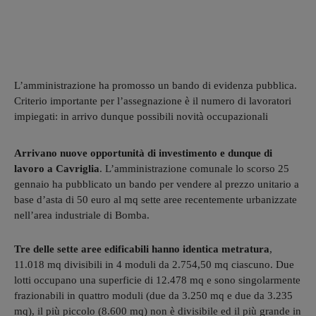
L’amministrazione ha promosso un bando di evidenza pubblica.
Criterio importante per l’assegnazione è il numero di lavoratori
impiegati: in arrivo dunque possibili novità occupazionali
Arrivano nuove opportunità di investimento e dunque di
lavoro a Cavriglia
. L’amministrazione comunale lo scorso 25
gennaio ha pubblicato un bando per vendere al prezzo unitario a
base d’asta di 50 euro al mq sette aree recentemente urbanizzate
nell’area industriale di Bomba.
Tre delle sette aree edificabili hanno identica metratura
,
11.018 mq divisibili in 4 moduli da 2.754,50 mq ciascuno. Due
lotti occupano una superficie di 12.478 mq e sono singolarmente
frazionabili in quattro moduli (due da 3.250 mq e due da 3.235
mq), il più piccolo (8.600 mq) non è divisibile ed il più grande in