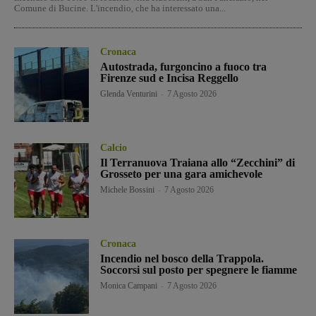
Comune di Bucine. L'incendio, che ha interessato una...
Cronaca
Autostrada, furgoncino a fuoco tra
Firenze sud e Incisa Reggello
Glenda Venturini
-
7 Agosto 2026
Calcio
Il Terranuova Traiana allo “Zecchini” di
Grosseto per una gara amichevole
Michele Bossini
-
7 Agosto 2026
Cronaca
Incendio nel bosco della Trappola.
Soccorsi sul posto per spegnere le fiamme
Monica Campani
-
7 Agosto 2026