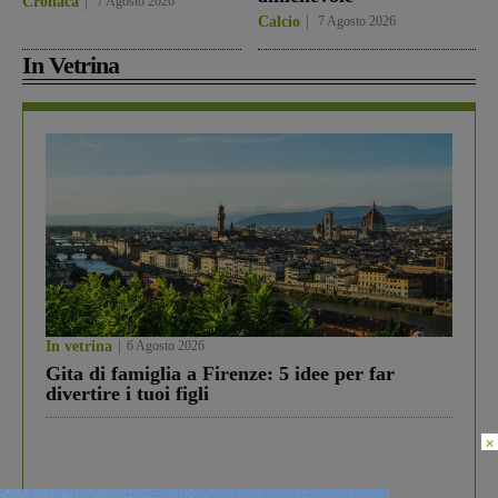
Cronaca
7 Agosto 2026
Calcio
7 Agosto 2026
In Vetrina
In vetrina
6 Agosto 2026
Gita di famiglia a Firenze: 5 idee per far
divertire i tuoi figli
×