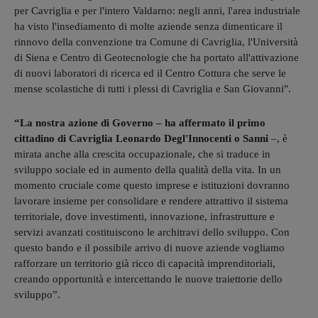
per Cavriglia e per l'intero Valdarno: negli anni, l'area industriale
ha visto l'insediamento di molte aziende senza dimenticare il
rinnovo della convenzione tra Comune di Cavriglia, l'Università
di Siena e Centro di Geotecnologie che ha portato all'attivazione
di nuovi laboratori di ricerca ed il Centro Cottura che serve le
mense scolastiche di tutti i plessi di Cavriglia e San Giovanni".
“La nostra azione di Governo – ha affermato il primo
cittadino di Cavriglia Leonardo Degl'Innocenti o Sanni
–, è
mirata anche alla crescita occupazionale, che si traduce in
sviluppo sociale ed in aumento della qualità della vita. In un
momento cruciale come questo imprese e istituzioni dovranno
lavorare insieme per consolidare e rendere attrattivo il sistema
territoriale, dove investimenti, innovazione, infrastrutture e
servizi avanzati costituiscono le architravi dello sviluppo. Con
questo bando e il possibile arrivo di nuove aziende vogliamo
rafforzare un territorio già ricco di capacità imprenditoriali,
creando opportunità e intercettando le nuove traiettorie dello
sviluppo”.