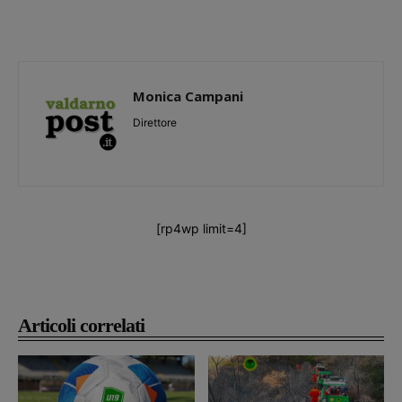
Monica Campani
Direttore
[rp4wp limit=4]
Articoli correlati