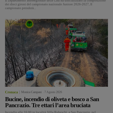
Il Dipartimento Interregionale delle Lnd ha ufficializzato la composizione
dei dieci gironi del campionato nazionale Juniore 2026-2027, Il
campionato prenderà...
Cronaca
Monica Campani
-
7 Agosto 2026
Bucine, incendio di oliveta e bosco a San
Pancrazio. Tre ettari l’area bruciata
Incendio alle 16.00 in località Villa Rubeschi, a San Pancrazio, nel