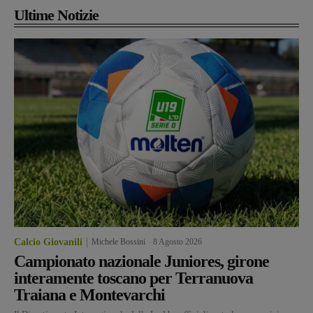
Ultime Notizie
Calcio Giovanili
Michele Bossini
-
8 Agosto 2026
Campionato nazionale Juniores, girone
interamente toscano per Terranuova
Traiana e Montevarchi