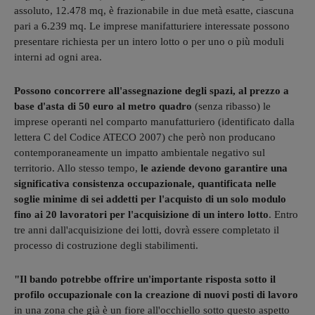
assoluto, 12.478 mq, è frazionabile in due metà esatte, ciascuna
pari a 6.239 mq. Le imprese manifatturiere interessate possono
presentare richiesta per un intero lotto o per uno o più moduli
interni ad ogni area.
Possono concorrere all'assegnazione degli spazi, al prezzo a
base d'asta di 50 euro al metro quadro
(senza ribasso) le
imprese operanti nel comparto manufatturiero (identificato dalla
lettera C del Codice ATECO 2007) che però non producano
contemporaneamente un impatto ambientale negativo sul
territorio. Allo stesso tempo,
le aziende devono garantire una
significativa consistenza occupazionale, quantificata nelle
soglie minime di sei addetti per l'acquisto di un solo modulo
fino ai 20 lavoratori per l'acquisizione di un intero lotto
. Entro
tre anni dall'acquisizione dei lotti, dovrà essere completato il
processo di costruzione degli stabilimenti.
"Il bando potrebbe offrire un'importante risposta sotto il
profilo occupazionale con la creazione di nuovi posti di lavoro
in una zona che già è un fiore all'occhiello sotto questo aspetto