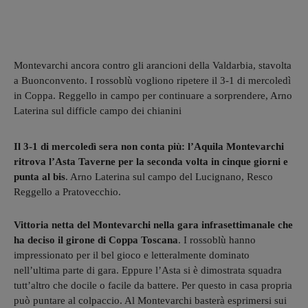
Montevarchi ancora contro gli arancioni della Valdarbia, stavolta
a Buonconvento. I rossoblù vogliono ripetere il 3-1 di mercoledì
in Coppa. Reggello in campo per continuare a sorprendere, Arno
Laterina sul difficle campo dei chianini
Il 3-1 di mercoledì sera non conta più: l’Aquila Montevarchi
ritrova l’Asta Taverne per la seconda volta in cinque giorni e
punta al bis
. Arno Laterina sul campo del Lucignano, Resco
Reggello a Pratovecchio.
Vittoria netta del Montevarchi nella gara infrasettimanale che
ha deciso il girone di Coppa Toscana
. I rossoblù hanno
impressionato per il bel gioco e letteralmente dominato
nell’ultima parte di gara. Eppure l’Asta si è dimostrata squadra
tutt’altro che docile o facile da battere. Per questo in casa propria
può puntare al colpaccio. Al Montevarchi basterà esprimersi sui