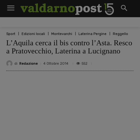
Sport
Edizioni locali
Montevarchi
Laterina Pergine
Reggello
L’Aquila cerca il bis contro l’Asta. Resco
a Pratovecchio, Laterina a Lucignano
di
Redazione
552
4 Ottobre 2014