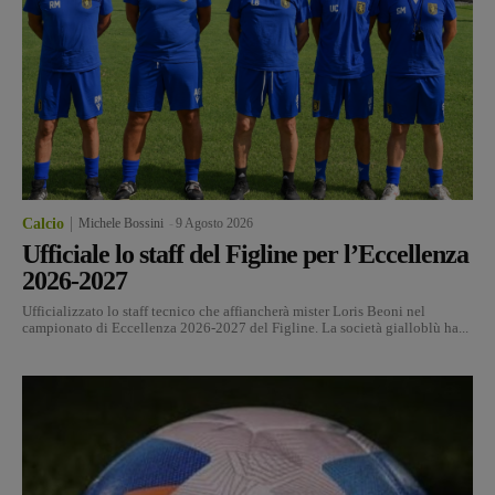
Calcio
Michele Bossini
-
9 Agosto 2026
Ufficiale lo staff del Figline per l’Eccellenza
2026-2027
Ufficializzato lo staff tecnico che affiancherà mister Loris Beoni nel
campionato di Eccellenza 2026-2027 del Figline. La società gialloblù ha...