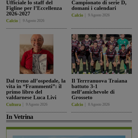
Ufficiale lo staff del
Campionato di serie D,
Figline per l’Eccellenza
domani i calendari
2026-2027
Calcio
9 Agosto 2026
Calcio
9 Agosto 2026
Dal treno all’ospedale, la
Il Terrranuova Traiana
vita in “Frammenti”: il
battuto 3-1
primo libro del
nell’amichevole di
valdarnese Luca Livi
Grosseto
Cultura
9 Agosto 2026
Calcio
8 Agosto 2026
In Vetrina