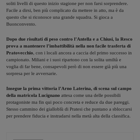
soliti livelli di questo inizio stagione per non farsi sorprendere.
Facile a dirsi, ben più complicato da mettere in atto, ma è da
questo che si riconosce una grande squadra. Si gioca a
Buonconvento.
Dopo due risultati di peso contro l’Antella e a Chiusi, la Resco
prova a mantenere l’imbattibilità nella non facile trasferta di
Pratovecchio
, con i locali ancora a caccia del primo successo in
campionato. Miliani e i suoi ripartono con la solita umiltà e
voglia di far bene, consapevoli però di non essere già più una
sorpresa per le avversarie.
Insegue la prima vittoria l’Arno Laterina, di scena sul campo
della matricola Lucignano
attesa come una delle possibili
protagoniste ma fin qui poco concreta e reduce da due pareggi.
Stesso cammino dei gialloblù di Pratesi che puntano a sbloccarsi
per prendere fiducia e instradarsi nella metà alta della classifica.