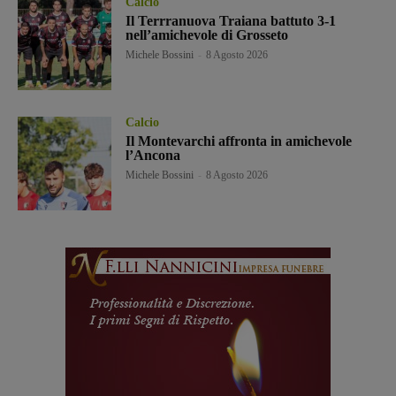
Calcio
Il Terrranuova Traiana battuto 3-1
nell’amichevole di Grosseto
Michele Bossini
-
8 Agosto 2026
Calcio
Il Montevarchi affronta in amichevole
l’Ancona
Michele Bossini
-
8 Agosto 2026