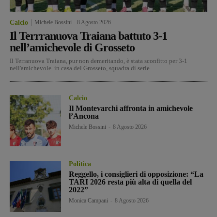
Calcio
Michele Bossini
-
8 Agosto 2026
Il Terrranuova Traiana battuto 3-1
nell’amichevole di Grosseto
Il Terranuova Traiana, pur non demeritando, è stata sconfitto per 3-1
nell'amichevole in casa del Grosseto, squadra di serie...
Calcio
Il Montevarchi affronta in amichevole
l’Ancona
Michele Bossini
-
8 Agosto 2026
Politica
Reggello, i consiglieri di opposizione: “La
TARI 2026 resta più alta di quella del
2022”
Monica Campani
-
8 Agosto 2026