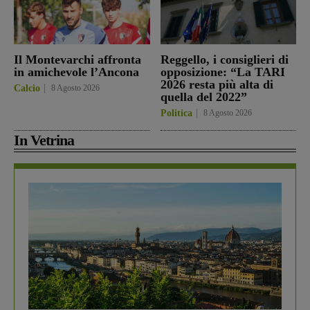
Il Montevarchi affronta
Reggello, i consiglieri di
in amichevole l’Ancona
opposizione: “La TARI
2026 resta più alta di
Calcio
8 Agosto 2026
quella del 2022”
Politica
8 Agosto 2026
In Vetrina