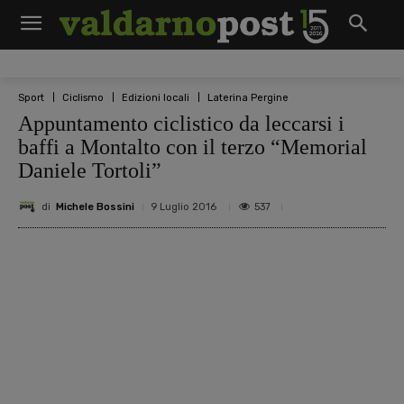
Sport
Ciclismo
Edizioni locali
Laterina Pergine
Appuntamento ciclistico da leccarsi i
baffi a Montalto con il terzo “Memorial
Daniele Tortoli”
di
Michele Bossini
537
9 Luglio 2016