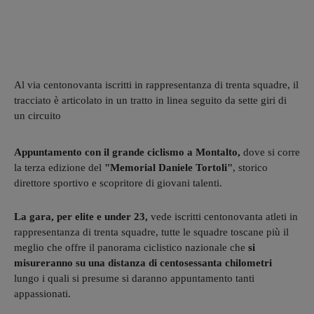
Al via centonovanta iscritti in rappresentanza di trenta squadre, il
tracciato è articolato in un tratto in linea seguito da sette giri di
un circuito
Appuntamento con il grande ciclismo a Montalto,
dove si corre
la terza edizione del
"Memorial Daniele Tortoli"
, storico
direttore sportivo e scopritore di giovani talenti.
La gara, per elite e under 23,
vede iscritti centonovanta atleti in
rappresentanza di trenta squadre, tutte le squadre toscane più il
meglio che offre il panorama ciclistico nazionale che
si
misureranno su una distanza di centosessanta chilometri
lungo i quali si presume si daranno appuntamento tanti
appassionati.