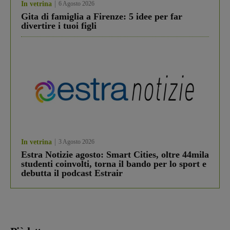
In vetrina
6 Agosto 2026
Gita di famiglia a Firenze: 5 idee per far
divertire i tuoi figli
In vetrina
3 Agosto 2026
Estra Notizie agosto: Smart Cities, oltre 44mila
studenti coinvolti, torna il bando per lo sport e
debutta il podcast Estrair