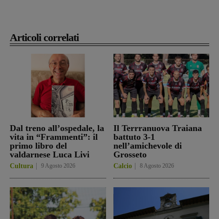
Articoli correlati
Dal treno all’ospedale, la
Il Terrranuova Traiana
vita in “Frammenti”: il
battuto 3-1
primo libro del
nell’amichevole di
valdarnese Luca Livi
Grosseto
Cultura
9 Agosto 2026
Calcio
8 Agosto 2026