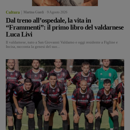
Cultura
Martina Giardi
-
9 Agosto 2026
Dal treno all’ospedale, la vita in
“Frammenti”: il primo libro del valdarnese
Luca Livi
Il valdarnese, nato a San Giovanni Valdarno e oggi residente a Figline e
Incisa, racconta la genesi del suo...