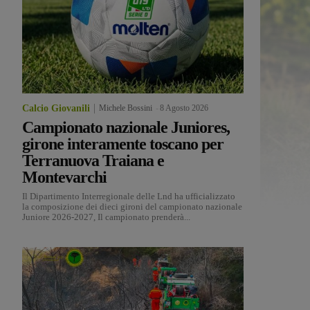
Calcio Giovanili
Michele Bossini
-
8 Agosto 2026
Campionato nazionale Juniores,
girone interamente toscano per
Terranuova Traiana e
Montevarchi
Il Dipartimento Interregionale delle Lnd ha ufficializzato
la composizione dei dieci gironi del campionato nazionale
Juniore 2026-2027, Il campionato prenderà...