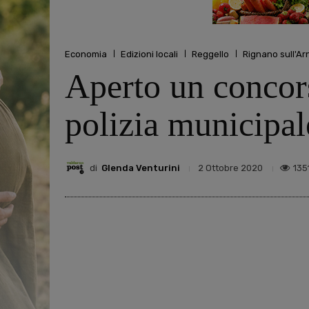
Economia
Edizioni locali
Reggello
Rignano sull'Ar
Aperto un concors
polizia municipal
di
Glenda Venturini
135
2 Ottobre 2020