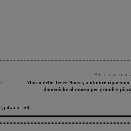
Articolo successi
i
Museo delle Terre Nuove, a ottobre ripartono 
domeniche al museo per grandi e picco
[rp4wp limit=4]