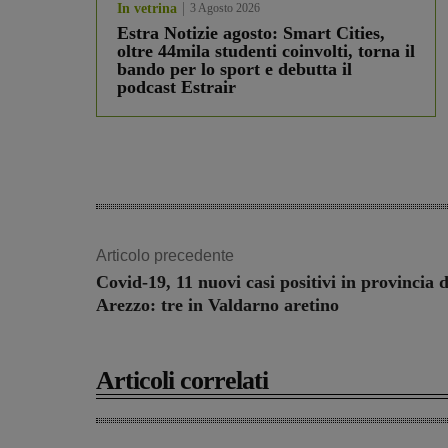
In vetrina
3 Agosto 2026
Estra Notizie agosto: Smart Cities,
oltre 44mila studenti coinvolti, torna il
bando per lo sport e debutta il
podcast Estrair
Articolo precedente
Covid-19, 11 nuovi casi positivi in provincia d
Arezzo: tre in Valdarno aretino
Articoli correlati