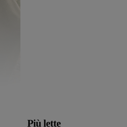
Più lette