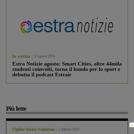
In vetrina
3 Agosto 2026
Estra Notizie agosto: Smart Cities, oltre 44mila
studenti coinvolti, torna il bando per lo sport e
debutta il podcast Estrair
Più lette
×
Figline Incisa Valdarno
1 Agosto 2026