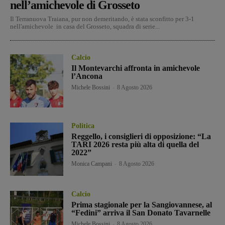
nell’amichevole di Grosseto
Il Terranuova Traiana, pur non demeritando, è stata sconfitto per 3-1
nell'amichevole in casa del Grosseto, squadra di serie...
Calcio
Il Montevarchi affronta in amichevole
l’Ancona
Michele Bossini
-
8 Agosto 2026
Politica
Reggello, i consiglieri di opposizione: “La
TARI 2026 resta più alta di quella del
2022”
Monica Campani
-
8 Agosto 2026
Calcio
Prima stagionale per la Sangiovannese, al
“Fedini” arriva il San Donato Tavarnelle
Michele Bossini
-
8 Agosto 2026