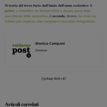
Si tratta del terzo furto dall'inizio dell'anno scolastico: i
l
primo
, a settembre, ha fruttato bibite e denaro preso dalle
macchinette delle merendine
, il
secondo,
invece,
ha avuto un
bottino più cospicuo, due computer e macchine fotografiche.
Monica Campani
Direttore
[rp4wp limit=4]
Articoli correlati