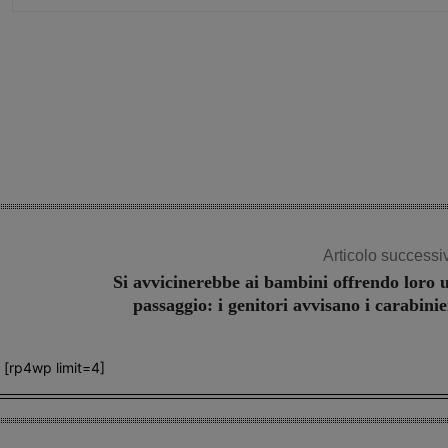
Share
Articolo successi
Si avvicinerebbe ai bambini offrendo loro 
passaggio: i genitori avvisano i carabinie
[rp4wp limit=4]