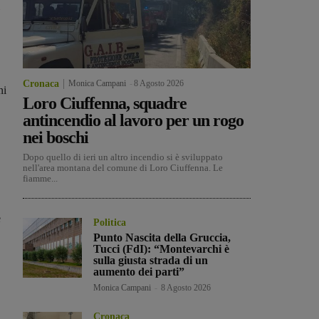
Cronaca
Monica Campani
-
8 Agosto 2026
ni
Loro Ciuffenna, squadre
antincendio al lavoro per un rogo
nei boschi
Dopo quello di ieri un altro incendio si è sviluppato
nell'area montana del comune di Loro Ciuffenna. Le
fiamme...
e
Politica
Punto Nascita della Gruccia,
Tucci (FdI): “Montevarchi è
sulla giusta strada di un
aumento dei parti”
Monica Campani
-
8 Agosto 2026
Cronaca