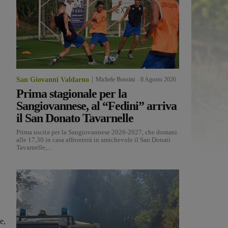
San Giovanni Valdarno
Michele Bossini
-
8 Agosto 2026
Prima stagionale per la
Sangiovannese, al “Fedini” arriva
il San Donato Tavarnelle
Prima uscita per la Sangiovannese 2026-2027, che domani
alle 17,30 in casa affronterà in amichevole il San Donati
Tavarnelle,...
e,