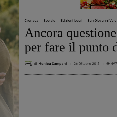
Cronaca
Sociale
Edizioni locali
San Giovanni Val
Ancora questione
per fare il punto 
di
Monica Campani
497
26 Ottobre 2015