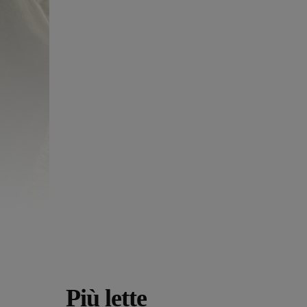
Più lette