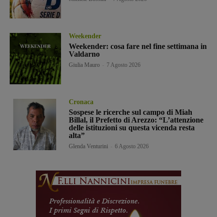
Weekender
Weekender: cosa fare nel fine settimana in
Valdarno
Giulia Mauro
-
7 Agosto 2026
Cronaca
Sospese le ricerche sul campo di Miah
Billal, il Prefetto di Arezzo: “L’attenzione
delle istituzioni su questa vicenda resta
alta”
Glenda Venturini
-
6 Agosto 2026