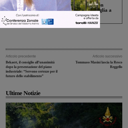
Scomparso da una struttura di Castiglion
Fiorentino l’uomo che aveva ucciso la figlia a
Levane nel 2020
Articolo precedente
Articolo successivo
Bekaert, il consiglio all’unanimità
Tommaso Masini lascia la Resco
dopo la presentazione del piano
Reggello
industriale: “Servono certezze per il
futuro dello stabilimento”
Ultime Notizie