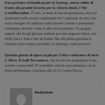
Una partenza ad handicap per la Synergy, messa subito di
fronte alla grande favorita per la vittoria finale, l’Abc
Castelfiorentino
. È vero, si tratta di una neopromossa, ma così
dominante nello scorso campionato di C regionale da non aver
avuto bisogno di cambiare nulla durante l’estate e presentarsi
comunque davanti a tutte le altre nei pronostici. Un gruppo
esperto che ha già giocato insieme per una stagione intera, con
Delli Carri e Taiti a fare da leader. Ma alla prima giornata le
sorprese sono sempre possibili. La Synergy vuole provarci.
Qualche giorno di riposo in più per l’altra valdarnese di Serie
C Silver, il Galli Terranuova
, cha ha dovuto posticipare il suo
esordio a mercoledì 30 settembre vista la concomitanza con la
Festa del Perdono. Giocherà alle 21.15 contro Pescia.
Redazione