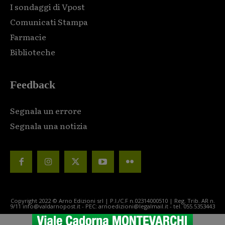
I sondaggi di Vpost
Comunicati Stampa
Farmacie
Biblioteche
Feedback
Segnala un errore
Segnala una notizia
Copyright 2022 © Arno Edizioni srl | P.I./C.F n.02314000510 | Reg. Trib. AR n.
9/11 info@valdarnopost.it - PEC: arnoedizioni@legalmail.it - tel. 055.5353443