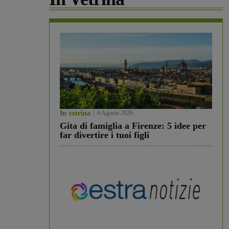
In vetrina
6 Agosto 2026
Gita di famiglia a Firenze: 5 idee per
far divertire i tuoi figli