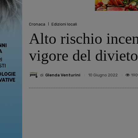
Cronaca
Edizioni locali
Alto rischio incen
vigore del diviet
di
Glenda Venturini
190
10 Giugno 2022