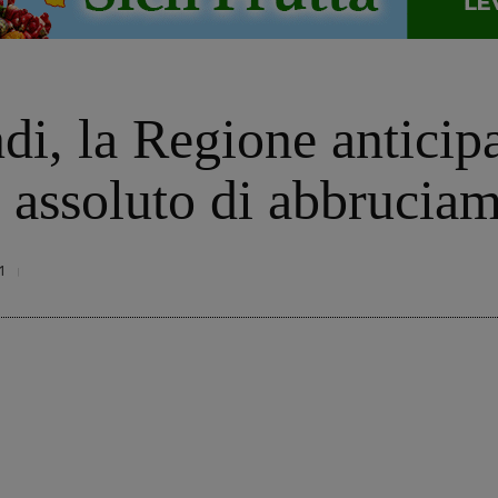
di, la Regione anticipa
o assoluto di abbruciam
1