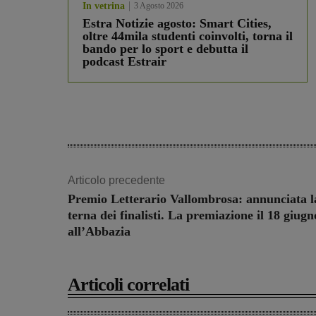
In vetrina
3 Agosto 2026
Estra Notizie agosto: Smart Cities,
oltre 44mila studenti coinvolti, torna il
bando per lo sport e debutta il
podcast Estrair
Articolo precedente
Premio Letterario Vallombrosa: annunciata l
terna dei finalisti. La premiazione il 18 giugn
all’Abbazia
Articoli correlati