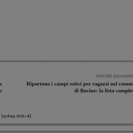
Articolo successi
a
Ripartono i campi estivi per ragazzi nel comu
o
di Bucine: la lista comple
[rp4wp limit=4]