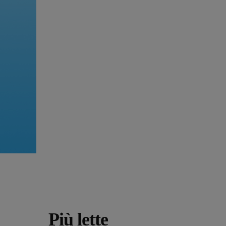
Più lette