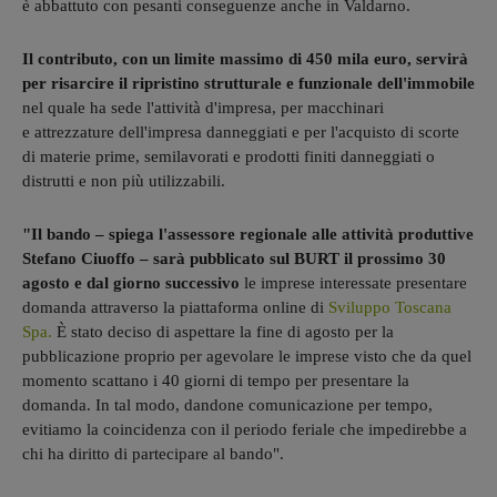
è abbattuto con pesanti conseguenze anche in Valdarno.
Il contributo, con un limite massimo di 450 mila euro, servirà
per risarcire il ripristino strutturale e funzionale dell'immobile
nel quale ha sede l'attività d'impresa, per macchinari
e attrezzature dell'impresa danneggiati e per l'acquisto di scorte
di materie prime, semilavorati e prodotti finiti danneggiati o
distrutti e non più utilizzabili.
"Il bando – spiega l'assessore regionale alle attività produttive
Stefano Ciuoffo – sarà pubblicato sul BURT il prossimo 30
agosto e dal giorno successivo
le imprese interessate presentare
domanda attraverso la piattaforma online di
Sviluppo Toscana
Spa.
È stato deciso di aspettare la fine di agosto per la
pubblicazione proprio per agevolare le imprese visto che da quel
momento scattano i 40 giorni di tempo per presentare la
domanda. In tal modo, dandone comunicazione per tempo,
evitiamo la coincidenza con il periodo feriale che impedirebbe a
chi ha diritto di partecipare al bando".