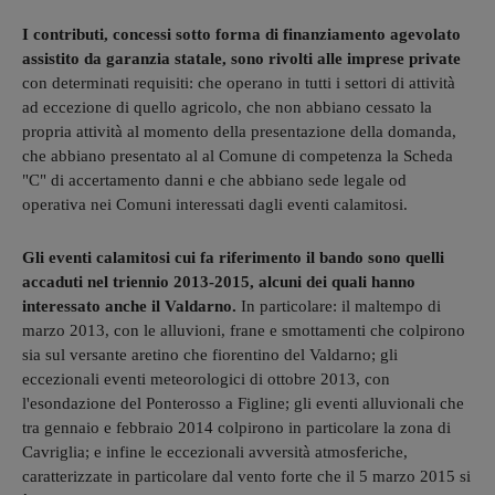
I contributi, concessi sotto forma di finanziamento agevolato
assistito da garanzia statale, sono rivolti alle imprese private
con determinati requisiti: che operano in tutti i settori di attività
ad eccezione di quello agricolo, che non abbiano cessato la
propria attività al momento della presentazione della domanda,
che abbiano presentato al al Comune di competenza la Scheda
"C" di accertamento danni e che abbiano sede legale od
operativa nei Comuni interessati dagli eventi calamitosi.
Gli eventi calamitosi cui fa riferimento il bando sono quelli
accaduti nel triennio 2013-2015, alcuni dei quali hanno
interessato anche il Valdarno.
In particolare: il maltempo di
marzo 2013, con le alluvioni, frane e smottamenti che colpirono
sia sul versante aretino che fiorentino del Valdarno; gli
eccezionali eventi meteorologici di ottobre 2013, con
l'esondazione del Ponterosso a Figline; gli eventi alluvionali che
tra gennaio e febbraio 2014 colpirono in particolare la zona di
Cavriglia; e infine le eccezionali avversità atmosferiche,
caratterizzate in particolare dal vento forte che il 5 marzo 2015 si