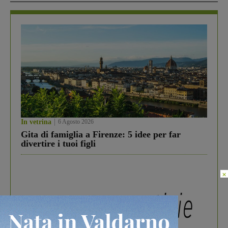
In vetrina
6 Agosto 2026
Gita di famiglia a Firenze: 5 idee per far
divertire i tuoi figli
×