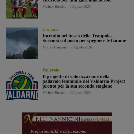
Michele Bossini
-
7 Agosto 2026
Cronaca
Incendio nel bosco della Trappola.
Soccorsi sul posto per spegnere le fiamme
Monica Campani
-
7 Agosto 2026
Pallavolo
Il progetto di valorizzazione della
pallavolo femminile del Valdarno Project
pronto per la sua seconda stagione
Michele Bossini
-
7 Agosto 2026