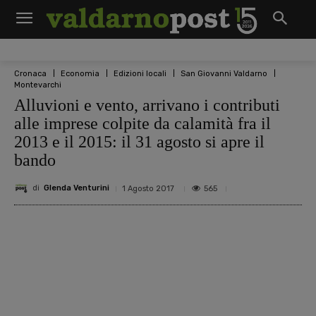
Cronaca
Economia
Edizioni locali
San Giovanni Valdarno
Montevarchi
Alluvioni e vento, arrivano i contributi
alle imprese colpite da calamità fra il
2013 e il 2015: il 31 agosto si apre il
bando
di
Glenda Venturini
565
1 Agosto 2017