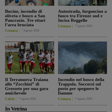
Bucine, incendio di
Autostrada, furgoncino a
oliveta e bosco a San
fuoco tra Firenze sud e
Pancrazio. Tre ettari
Incisa Reggello
l’area bruciata
Cronaca
7 Agosto 2026
Cronaca
7 Agosto 2026
Il Terranuova Traiana
Incendio nel bosco della
allo “Zecchini” di
Trappola. Soccorsi sul
Grosseto per una gara
posto per spegnere le
amichevole
fiamme
Calcio
7 Agosto 2026
Cronaca
7 Agosto 2026
In Vetrina