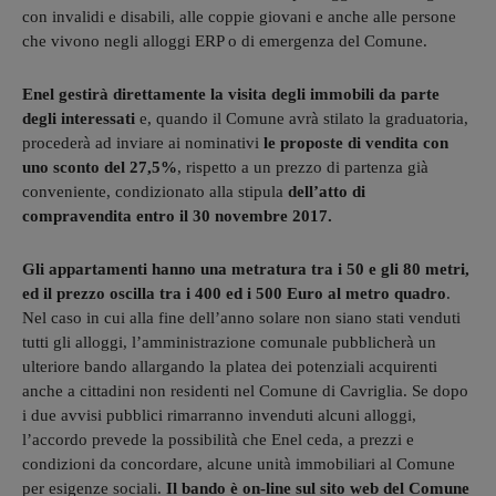
con invalidi e disabili, alle coppie giovani e anche alle persone
che vivono negli alloggi ERP o di emergenza del Comune.
Enel gestirà direttamente la visita degli immobili da parte
degli interessati
e, quando il Comune avrà stilato la graduatoria,
procederà ad inviare ai nominativi
le proposte di vendita con
uno sconto del 27,5%
, rispetto a un prezzo di partenza già
conveniente, condizionato alla stipula
dell’atto di
compravendita entro il 30 novembre 2017.
Gli appartamenti hanno una metratura tra i 50 e gli 80 metri,
ed il prezzo oscilla tra i 400 ed i 500 Euro al metro quadro
.
Nel caso in cui alla fine dell’anno solare non siano stati venduti
tutti gli alloggi, l’amministrazione comunale pubblicherà un
ulteriore bando allargando la platea dei potenziali acquirenti
anche a cittadini non residenti nel Comune di Cavriglia. Se dopo
i due avvisi pubblici rimarranno invenduti alcuni alloggi,
l’accordo prevede la possibilità che Enel ceda, a prezzi e
condizioni da concordare, alcune unità immobiliari al Comune
per esigenze sociali.
Il bando è on-line sul sito web del Comune