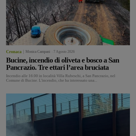
Cronaca
Monica Campani
-
7 Agosto 2026
Bucine, incendio di oliveta e bosco a San
Pancrazio. Tre ettari l’area bruciata
Incendio alle 16.00 in località Villa Rubeschi, a San Pancrazio, nel
Comune di Bucine. L'incendio, che ha interessato una...