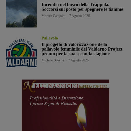
Incendio nel bosco della Trappola.
Soccorsi sul posto per spegnere le fiamme
Monica Campani
-
7 Agosto 2026
Pallavolo
Il progetto di valorizzazione della
pallavolo femminile del Valdarno Project
pronto per la sua seconda stagione
Michele Bossini
-
7 Agosto 2026