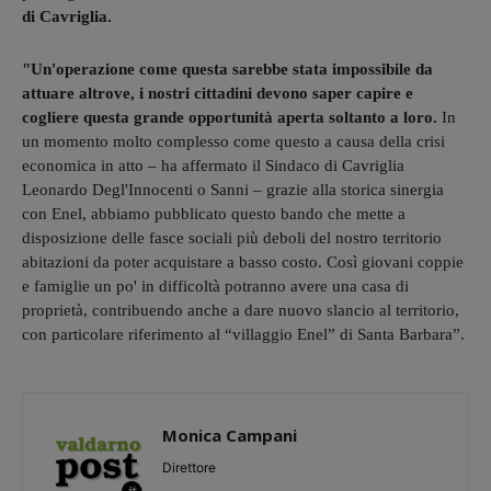
di Cavriglia.
"Un'operazione come questa sarebbe stata impossibile da
attuare altrove, i nostri cittadini devono saper capire e
cogliere questa grande opportunità aperta soltanto a loro.
In
un momento molto complesso come questo a causa della crisi
economica in atto – ha affermato il Sindaco di Cavriglia
Leonardo Degl'Innocenti o Sanni – grazie alla storica sinergia
con Enel, abbiamo pubblicato questo bando che mette a
disposizione delle fasce sociali più deboli del nostro territorio
abitazioni da poter acquistare a basso costo. Così giovani coppie
e famiglie un po' in difficoltà potranno avere una casa di
proprietà, contribuendo anche a dare nuovo slancio al territorio,
con particolare riferimento al “villaggio Enel” di Santa Barbara”.
Monica Campani
Direttore