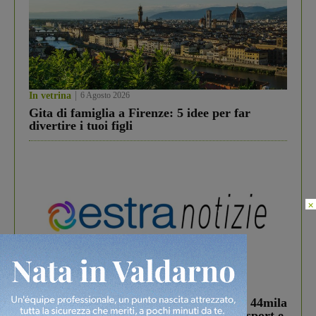
In vetrina
6 Agosto 2026
Gita di famiglia a Firenze: 5 idee per far
divertire i tuoi figli
×
In vetrina
3 Agosto 2026
Estra Notizie agosto: Smart Cities, oltre 44mila
studenti coinvolti, torna il bando per lo sport e