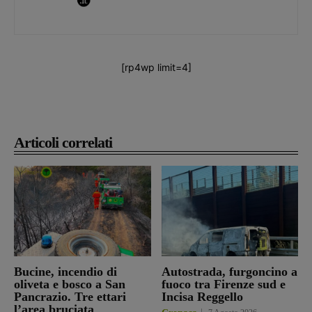
[rp4wp limit=4]
Articoli correlati
Bucine, incendio di
Autostrada, furgoncino a
oliveta e bosco a San
fuoco tra Firenze sud e
Pancrazio. Tre ettari
Incisa Reggello
l’area bruciata