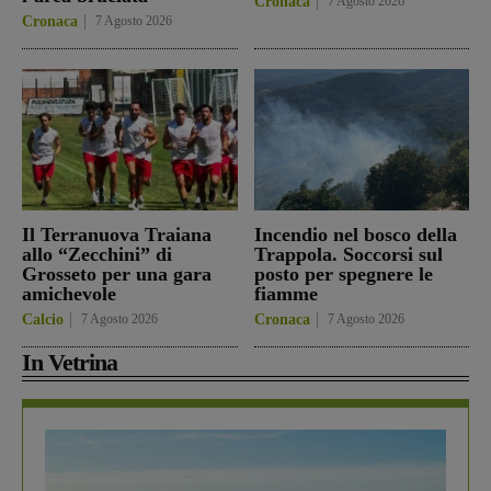
Cronaca
7 Agosto 2026
Cronaca
7 Agosto 2026
Il Terranuova Traiana
Incendio nel bosco della
allo “Zecchini” di
Trappola. Soccorsi sul
Grosseto per una gara
posto per spegnere le
amichevole
fiamme
Calcio
7 Agosto 2026
Cronaca
7 Agosto 2026
In Vetrina