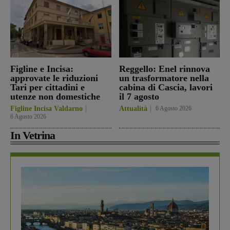
Figline e Incisa:
Reggello: Enel rinnova
approvate le riduzioni
un trasformatore nella
Tari per cittadini e
cabina di Cascia, lavori
utenze non domestiche
il 7 agosto
Figline Incisa Valdarno
Attualità
6 Agosto 2026
6 Agosto 2026
In Vetrina