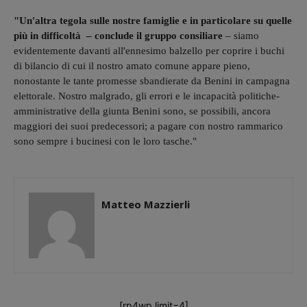
"Un'altra tegola sulle nostre famiglie e in particolare su quelle
più in difficoltà – conclude il gruppo consiliare
– siamo
evidentemente davanti all'ennesimo balzello per coprire i buchi
di bilancio di cui il nostro amato comune appare pieno,
nonostante le tante promesse sbandierate da Benini in campagna
elettorale. Nostro malgrado, gli errori e le incapacità politiche-
amministrative della giunta Benini sono, se possibili, ancora
maggiori dei suoi predecessori; a pagare con nostro rammarico
sono sempre i bucinesi con le loro tasche."
Matteo Mazzierli
[rp4wp limit=4]