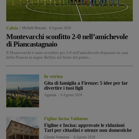
Calcio
Michele Bossini
-
6 Agosto 2026
Montevarchi sconfitto 2-0 nell’amichevole
di Piancastagnaio
Il Montevarchi è stato sconfitto per 2-0 nell'amichevole disputata in casa
della Pianese (a segno Bellini sul finire del primo...
In vetrina
Gita di famiglia a Firenze: 5 idee per far
divertire i tuoi figli
Agenzia
-
6 Agosto 2026
Figline Incisa Valdarno
Figline e Incisa: approvate le riduzioni
Tari per cittadini e utenze non domestiche
Glenda Venturini
-
6 Agosto 2026