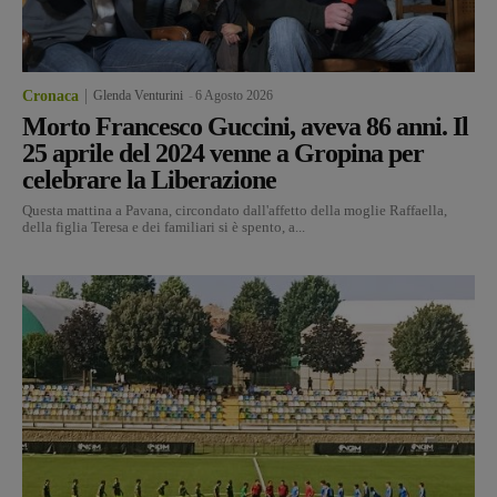
Cronaca
Glenda Venturini
-
6 Agosto 2026
Morto Francesco Guccini, aveva 86 anni. Il
25 aprile del 2024 venne a Gropina per
celebrare la Liberazione
Questa mattina a Pavana, circondato dall'affetto della moglie Raffaella,
della figlia Teresa e dei familiari si è spento, a...