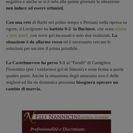
negativa e anche se si è solo alla quinta giornata la situazione
non induce ad essere ottimisti.
Con una rete
di Barbi nel primo tempo e Persiani nella ripresa su
rigore, il Lucignano ha
battuto 0-2 la Bucinese
, che resta
ultima
a zero punti,
con nove gol incassati e solo due realizzati.
La
situazione è da allarme rosso
ed è necessario cercare le
soluzioni per uscirne il prima possibile.
La Castelnuovese ha perso 3-1
al "Faralli" di Castiglion
Fiorentino (per i valdarnesi gol di Simoni) e resta ferma a quota
quattro punti. Anche la situazione degli amaranto non è delle
migliori ed fin da domenica prossima
bisognerà operare un
cambio di marcia.