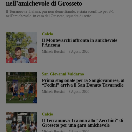
nell’amichevole di Grosseto
Il Terranuova Traiana, pur non demeritando, è stata sconfitto per 3-1
nell'amichevole in casa del Grosseto, squadra di serie...
Calcio
Il Montevarchi affronta in amichevole
l’Ancona
Michele Bossini
-
8 Agosto 2026
San Giovanni Valdarno
Prima stagionale per la Sangiovannese, al
“Fedini” arriva il San Donato Tavarnelle
Michele Bossini
-
8 Agosto 2026
Calcio
Il Terranuova Traiana allo “Zecchini” di
Grosseto per una gara amichevole
Michele Bossini
-
7 Agosto 2026