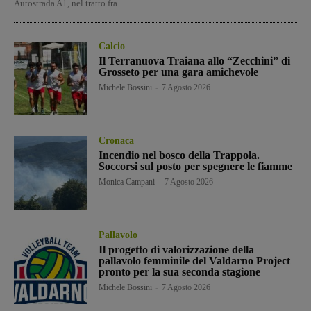
Autostrada A1, nel tratto fra...
Calcio
Il Terranuova Traiana allo “Zecchini” di
Grosseto per una gara amichevole
Michele Bossini
-
7 Agosto 2026
Cronaca
Incendio nel bosco della Trappola.
Soccorsi sul posto per spegnere le fiamme
Monica Campani
-
7 Agosto 2026
Pallavolo
Il progetto di valorizzazione della
pallavolo femminile del Valdarno Project
pronto per la sua seconda stagione
Michele Bossini
-
7 Agosto 2026