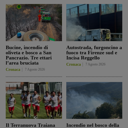
Bucine, incendio di
Autostrada, furgoncino a
oliveta e bosco a San
fuoco tra Firenze sud e
Pancrazio. Tre ettari
Incisa Reggello
l’area bruciata
Cronaca
7 Agosto 2026
Cronaca
7 Agosto 2026
Il Terranuova Traiana
Incendio nel bosco della