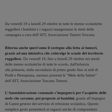
Da venerdì 19 a lunedì 29 ottobre in tutte le mense scolastiche
reggellesi i bambini e i ragazzi mangeranno le mele della
campagna a cura dell’ATT, Associazione Tumori Toscana
Ritorna anche quest'anno il sostegno alla lotta ai tumori,
grazie ad una iniziativa che coinvolge le scuole del territorio
reggellese
. Da venerdì 19, fino a lunedì 29 ottobre nei menù
delle mense scolastiche di tutte le scuole, dall'infanzia
alla primaria, dalla secondaria di primo grado fino ai nidi di
Prulli e Pietrapiana, saranno presenti le “Mele della Salute”
dell’ATT, Associazione Toscana Tumori.
L’Amministrazione comunale s’impegnerà per l’acquisto delle
mele che saranno, poi proposte ai bambini,
grazie all’impegno
di Camst gestore del servizio di refezione scolastica. Questo
semplice gesto permetterà ai ragazzi anche di comprendere