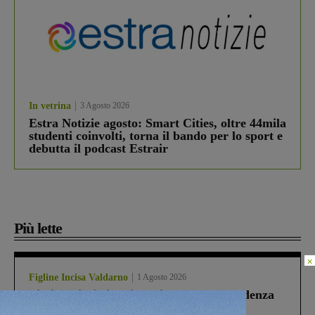
In vetrina
3 Agosto 2026
Estra Notizie agosto: Smart Cities, oltre 44mila
studenti coinvolti, torna il bando per lo sport e
debutta il podcast Estrair
Più lette
×
Figline Incisa Valdarno
1 Agosto 2026
Piscina di Figline finanziata oltre la scadenza
Pnrr, il gruppo di Fratelli d’Italia: “Un