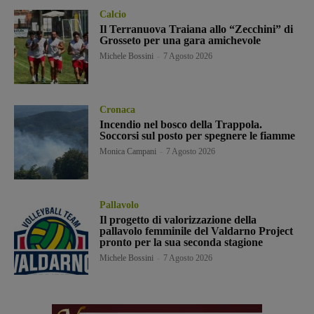
Calcio
Il Terranuova Traiana allo “Zecchini” di
Grosseto per una gara amichevole
Michele Bossini
-
7 Agosto 2026
Cronaca
Incendio nel bosco della Trappola.
Soccorsi sul posto per spegnere le fiamme
Monica Campani
-
7 Agosto 2026
Pallavolo
Il progetto di valorizzazione della
pallavolo femminile del Valdarno Project
pronto per la sua seconda stagione
Michele Bossini
-
7 Agosto 2026