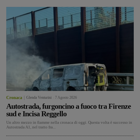
Cronaca
Glenda Venturini
-
7 Agosto 2026
Autostrada, furgoncino a fuoco tra Firenze
sud e Incisa Reggello
Un altro mezzo in fiamme nella cronaca di oggi. Questa volta è successo in
Autostrada A1, nel tratto fra...