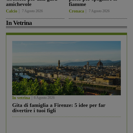
amichevole
fiamme
Calcio
7 Agosto 2026
Cronaca
7 Agosto 2026
In Vetrina
In vetrina
6 Agosto 2026
Gita di famiglia a Firenze: 5 idee per far
divertire i tuoi figli