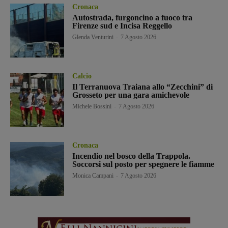
Cronaca
Autostrada, furgoncino a fuoco tra
Firenze sud e Incisa Reggello
Glenda Venturini
-
7 Agosto 2026
Calcio
Il Terranuova Traiana allo “Zecchini” di
Grosseto per una gara amichevole
Michele Bossini
-
7 Agosto 2026
Cronaca
Incendio nel bosco della Trappola.
Soccorsi sul posto per spegnere le fiamme
Monica Campani
-
7 Agosto 2026