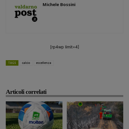
Michele Bossini
[rp4wp limit=4]
TAGS
calcio
eccellenza
Articoli correlati