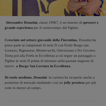
Alessandro Donatini,
classe 19967, è un innesto di
spessore e
grande esperienza
per il centrocampo del Figline.
Cresciuto nel settore giovanile della Fiorentina,
Donatini ha
preso parte ai campionati di serie D con Fortis Borgo san
Lorenzo, Rignanese, Montevarchi, Ghivizzano e Pro Livorno.
Torna poi alla Fortis in Eccellenza a cui segue un passaggio a
Figline in serie D prima di ritornare nella passata stagione di
nuovo
a Borgo San Lorenzo in Eccellenza.
Di ruolo mediano, Donatini
in carriera ha ricoperto anche a
posizione di mezzala risultando così un
jolly prezioso
per più
zone in mezzo al campo.