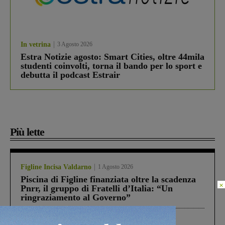
In vetrina
3 Agosto 2026
Estra Notizie agosto: Smart Cities, oltre 44mila
studenti coinvolti, torna il bando per lo sport e
debutta il podcast Estrair
Più lette
Figline Incisa Valdarno
1 Agosto 2026
Piscina di Figline finanziata oltre la scadenza
×
Pnrr, il gruppo di Fratelli d’Italia: “Un
ringraziamento al Governo”
Cronaca
4 Agosto 2026