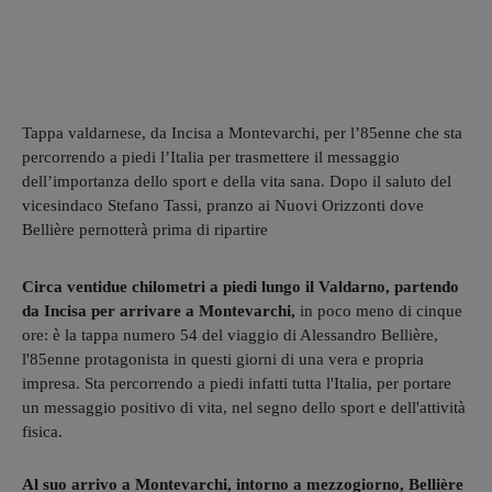
Tappa valdarnese, da Incisa a Montevarchi, per l’85enne che sta
percorrendo a piedi l’Italia per trasmettere il messaggio
dell’importanza dello sport e della vita sana. Dopo il saluto del
vicesindaco Stefano Tassi, pranzo ai Nuovi Orizzonti dove
Bellière pernotterà prima di ripartire
Circa ventidue chilometri a piedi lungo il Valdarno, partendo
da Incisa per arrivare a Montevarchi,
in poco meno di cinque
ore: è la tappa numero 54 del viaggio di Alessandro Bellière,
l'85enne protagonista in questi giorni di una vera e propria
impresa. Sta percorrendo a piedi infatti tutta l'Italia, per portare
un messaggio positivo di vita, nel segno dello sport e dell'attività
fisica.
Al suo arrivo a Montevarchi, intorno a mezzogiorno, Bellière