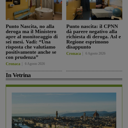
Punto Nascita, no alla
Punto nascita: il CPNN
deroga ma il Ministero
dà parere negativo alla
apre al monitoraggio di
richiesta di deroga. Asl e
sei mesi. Vadi: “Una
Regione esprimono
risposta che valutiamo
disappunto
positivamente anche se
Cronaca
6 Agosto 2026
con prudenza”
Cronaca
6 Agosto 2026
In Vetrina