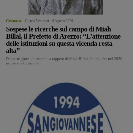
Cronaca
Glenda Venturini
-
6 Agosto 2026
Sospese le ricerche sul campo di Miah
Billal, il Prefetto di Arezzo: “L’attenzione
delle istituzioni su questa vicenda resta
alta”
Dopo tre giorni di ricerche a tappeto di Miah Billal, l'uomo che nel 2020
uccise sua figlia e ferì...