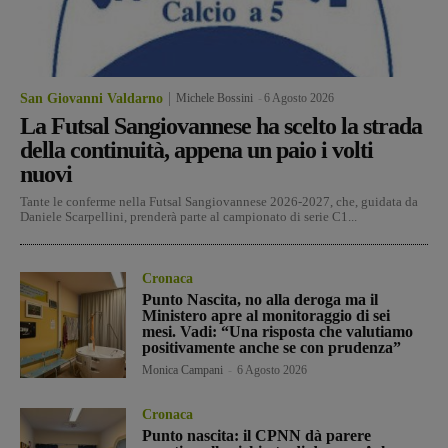
San Giovanni Valdarno
Michele Bossini
-
6 Agosto 2026
La Futsal Sangiovannese ha scelto la strada
della continuità, appena un paio i volti
nuovi
Tante le conferme nella Futsal Sangiovannese 2026-2027, che, guidata da
Daniele Scarpellini, prenderà parte al campionato di serie C1...
Cronaca
Punto Nascita, no alla deroga ma il
Ministero apre al monitoraggio di sei
mesi. Vadi: “Una risposta che valutiamo
positivamente anche se con prudenza”
Monica Campani
-
6 Agosto 2026
Cronaca
Punto nascita: il CPNN dà parere