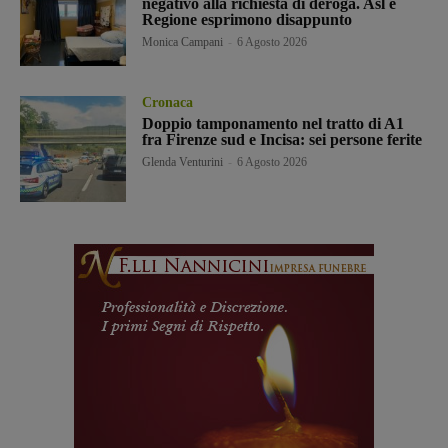
negativo alla richiesta di deroga. Asl e
Regione esprimono disappunto
Monica Campani
-
6 Agosto 2026
Cronaca
Doppio tamponamento nel tratto di A1
fra Firenze sud e Incisa: sei persone ferite
Glenda Venturini
-
6 Agosto 2026