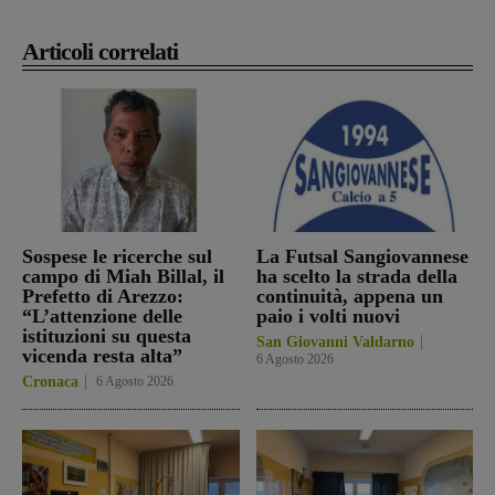
Articoli correlati
Sospese le ricerche sul
La Futsal Sangiovannese
campo di Miah Billal, il
ha scelto la strada della
Prefetto di Arezzo:
continuità, appena un
“L’attenzione delle
paio i volti nuovi
istituzioni su questa
San Giovanni Valdarno
vicenda resta alta”
6 Agosto 2026
Cronaca
6 Agosto 2026