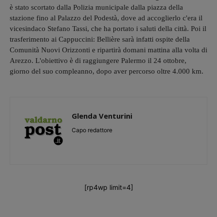
è stato scortato dalla Polizia municipale dalla piazza della
stazione fino al Palazzo del Podestà, dove ad accoglierlo c'era il
vicesindaco Stefano Tassi, che ha portato i saluti della città. Poi il
trasferimento ai Cappuccini: Bellière sarà infatti ospite della
Comunità Nuovi Orizzonti e ripartirà domani mattina alla volta di
Arezzo. L'obiettivo è di raggiungere Palermo il 24 ottobre,
giorno del suo compleanno, dopo aver percorso oltre 4.000 km.
Glenda Venturini
Capo redattore
[rp4wp limit=4]