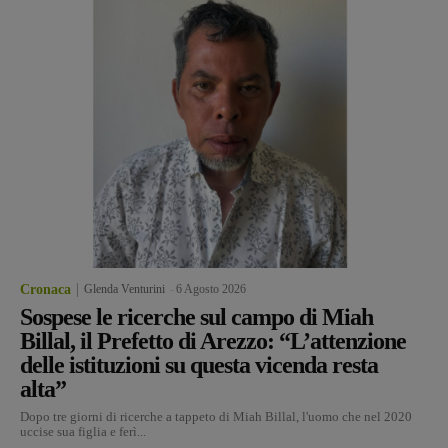
Cronaca
Glenda Venturini
-
6 Agosto 2026
Sospese le ricerche sul campo di Miah
Billal, il Prefetto di Arezzo: “L’attenzione
delle istituzioni su questa vicenda resta
alta”
Dopo tre giorni di ricerche a tappeto di Miah Billal, l'uomo che nel 2020
uccise sua figlia e ferì...