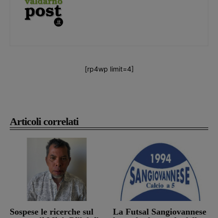
[rp4wp limit=4]
Articoli correlati
Sospese le ricerche sul
La Futsal Sangiovannese