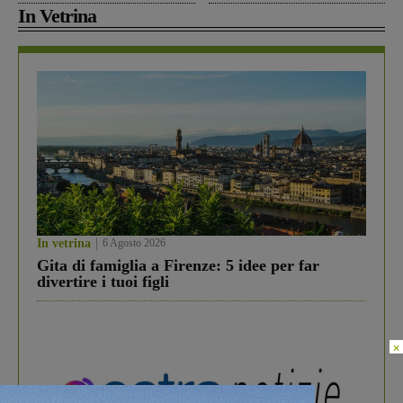
In Vetrina
In vetrina
6 Agosto 2026
Gita di famiglia a Firenze: 5 idee per far
divertire i tuoi figli
×