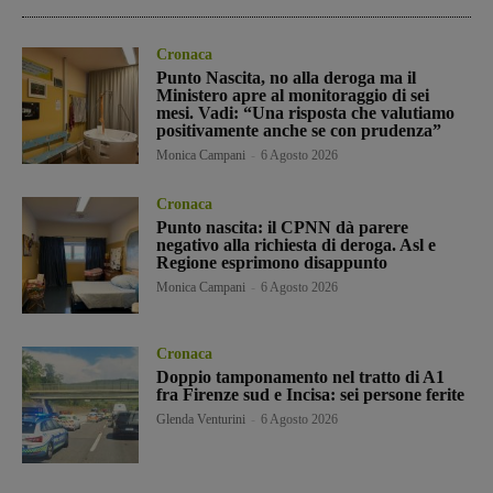
Cronaca
Punto Nascita, no alla deroga ma il
Ministero apre al monitoraggio di sei
mesi. Vadi: “Una risposta che valutiamo
positivamente anche se con prudenza”
Monica Campani
-
6 Agosto 2026
Cronaca
Punto nascita: il CPNN dà parere
negativo alla richiesta di deroga. Asl e
Regione esprimono disappunto
Monica Campani
-
6 Agosto 2026
Cronaca
Doppio tamponamento nel tratto di A1
fra Firenze sud e Incisa: sei persone ferite
Glenda Venturini
-
6 Agosto 2026