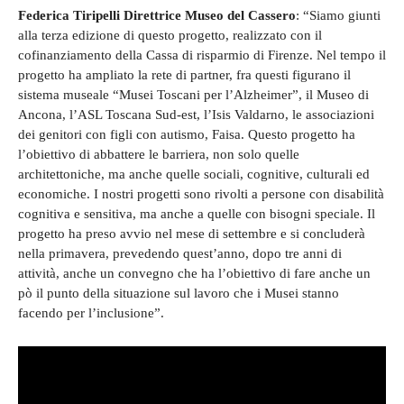
Federica Tiripelli Direttrice Museo del Cassero
: “Siamo giunti
alla terza edizione di questo progetto, realizzato con il
cofinanziamento della Cassa di risparmio di Firenze. Nel tempo il
progetto ha ampliato la rete di partner, fra questi figurano il
sistema museale “Musei Toscani per l’Alzheimer”, il Museo di
Ancona, l’ASL Toscana Sud-est, l’Isis Valdarno, le associazioni
dei genitori con figli con autismo, Faisa. Questo progetto ha
l’obiettivo di abbattere le barriera, non solo quelle
architettoniche, ma anche quelle sociali, cognitive, culturali ed
economiche. I nostri progetti sono rivolti a persone con disabilità
cognitiva e sensitiva, ma anche a quelle con bisogni speciale. Il
progetto ha preso avvio nel mese di settembre e si concluderà
nella primavera, prevedendo quest’anno, dopo tre anni di
attività, anche un convegno che ha l’obiettivo di fare anche un
pò il punto della situazione sul lavoro che i Musei stanno
facendo per l’inclusione”.