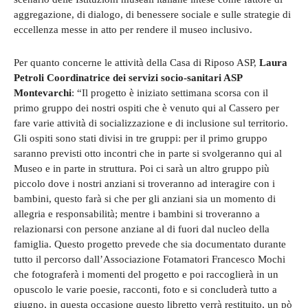
aggregazione, di dialogo, di benessere sociale e sulle strategie di
eccellenza messe in atto per rendere il museo inclusivo.
Per quanto concerne le attività della Casa di Riposo ASP,
Laura
Petroli Coordinatrice dei servizi socio-sanitari ASP
Montevarchi
: “Il progetto è iniziato settimana scorsa con il
primo gruppo dei nostri ospiti che è venuto qui al Cassero per
fare varie attività di socializzazione e di inclusione sul territorio.
Gli ospiti sono stati divisi in tre gruppi: per il primo gruppo
saranno previsti otto incontri che in parte si svolgeranno qui al
Museo e in parte in struttura. Poi ci sarà un altro gruppo più
piccolo dove i nostri anziani si troveranno ad interagire con i
bambini, questo farà si che per gli anziani sia un momento di
allegria e responsabilità; mentre i bambini si troveranno a
relazionarsi con persone anziane al di fuori dal nucleo della
famiglia. Questo progetto prevede che sia documentato durante
tutto il percorso dall’Associazione Fotamatori Francesco Mochi
che fotograferà i momenti del progetto e poi raccoglierà in un
opuscolo le varie poesie, racconti, foto e si concluderà tutto a
giugno, in questa occasione questo libretto verrà restituito, un pò