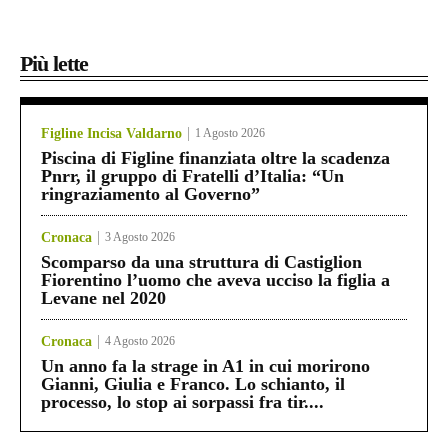
Più lette
Figline Incisa Valdarno
1 Agosto 2026
Piscina di Figline finanziata oltre la scadenza
Pnrr, il gruppo di Fratelli d’Italia: “Un
ringraziamento al Governo”
Cronaca
3 Agosto 2026
Scomparso da una struttura di Castiglion
Fiorentino l’uomo che aveva ucciso la figlia a
Levane nel 2020
Cronaca
4 Agosto 2026
Un anno fa la strage in A1 in cui morirono
Gianni, Giulia e Franco. Lo schianto, il
processo, lo stop ai sorpassi fra tir....