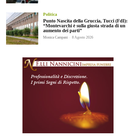
Politica
Punto Nascita della Gruccia, Tucci (FdI):
“Montevarchi è sulla giusta strada di un
aumento dei parti”
Monica Campani
-
8 Agosto 2026