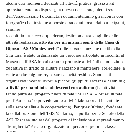
alcuni casi momenti dedicati all’attività pratica, grazie a kit
appositamente predisposti), in questa occasione, alcuni soci
dell’Associazione Fotoamatori documenteranno gli incontri con
fotografie che, insieme a poesie e racconti creati dai partecipanti,
saranno
raccolti in un piccolo quaderno, testimonianza tangibile delle
attività realizzate;
attività per gli anziani ospiti della Casa di
Riposo “ASP Montevarchi”
(alle persone anziane ospiti della
Struttura, è stato organizzato un percorso articolato in incontri al
Museo e all’RSA in cui saranno proposte attività di stimolazione
cognitiva in grado di aiutare l’anziano a mantenere, sollecitare, a
volte anche migliorare, le sue capacità residue. Sono stati
organizzati incontri rivolti a piccoli gruppi di anziani e bambini);
attività per bambini e adolescenti con autismo
(Le attività
fanno parte del progetto pilota di rete “M.I.R.A. – Musei in rete
per l’Autismo” e prevederanno attività laboratoriali incentrate
sulla sensorialità e la cooperazione). Per quest’ultimo, fondante
la collaborazione dell’ISIS Valdarno, capofila per le Scuole della
ASL Toscana sud est del progetto di inclusione e apprendimento
“Margherita” è stato organizzato un percorso per una classe