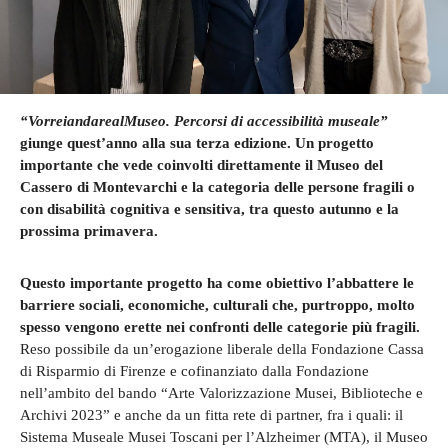
“VorreiandarealMuseo. Percorsi di accessibilità museale”
giunge quest’anno alla sua terza edizione. Un progetto
importante che vede coinvolti direttamente il Museo del
Cassero di Montevarchi e la categoria delle persone fragili o
con disabilità cognitiva e sensitiva, tra questo autunno e la
prossima primavera.
Questo importante progetto ha come obiettivo l’abbattere le
barriere sociali, economiche, culturali che, purtroppo, molto
spesso vengono erette nei confronti delle categorie più fragili.
Reso possibile da un’erogazione liberale della Fondazione Cassa
di Risparmio di Firenze e cofinanziato dalla Fondazione
nell’ambito del bando “Arte Valorizzazione Musei, Biblioteche e
Archivi 2023” e anche da un fitta rete di partner, fra i quali: il
Sistema Museale Musei Toscani per l’Alzheimer (MTA), il Museo