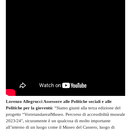
Lorenzo Allegrucci Assessore alle Politiche sociali e alle
Politiche per la gioventù
: “Siamo giunti alla terza edizione del
progetto “VorreiandarealMuseo. Percorso di accessibilità museale
2023/24″, sicuramente è un qualcosa di molto importante
all’interno di un luogo come il Museo del Cassero, luogo di