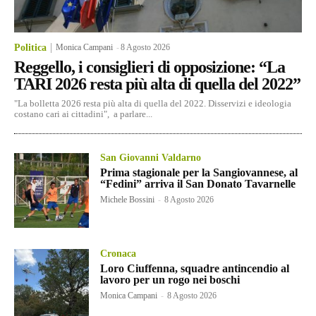
Politica
Monica Campani
-
8 Agosto 2026
Reggello, i consiglieri di opposizione: “La
TARI 2026 resta più alta di quella del 2022”
"La bolletta 2026 resta più alta di quella del 2022. Disservizi e ideologia
costano cari ai cittadini", a parlare...
San Giovanni Valdarno
Prima stagionale per la Sangiovannese, al
“Fedini” arriva il San Donato Tavarnelle
Michele Bossini
-
8 Agosto 2026
Cronaca
Loro Ciuffenna, squadre antincendio al
lavoro per un rogo nei boschi
Monica Campani
-
8 Agosto 2026