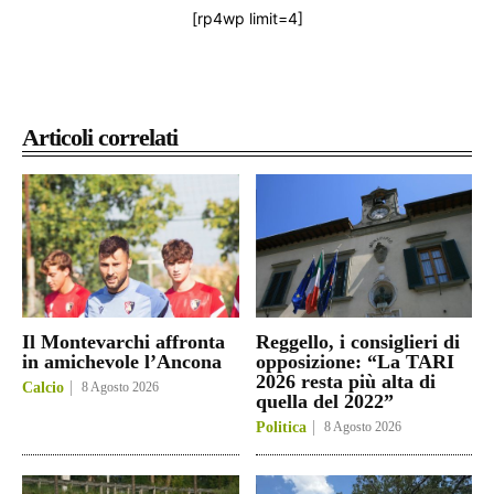
[rp4wp limit=4]
Articoli correlati
Il Montevarchi affronta
Reggello, i consiglieri di
in amichevole l’Ancona
opposizione: “La TARI
2026 resta più alta di
Calcio
8 Agosto 2026
quella del 2022”
Politica
8 Agosto 2026