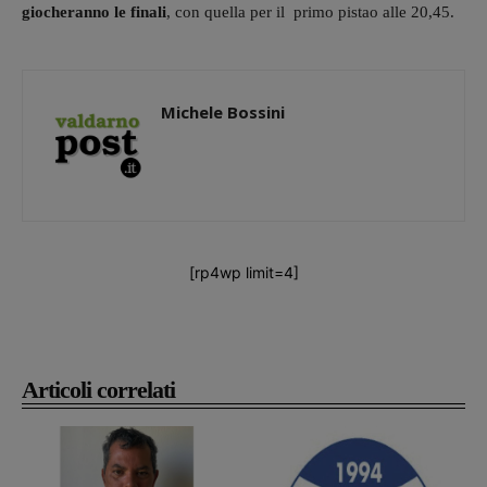
giocheranno le finali
, con quella per il primo pistao alle 20,45.
Michele Bossini
[rp4wp limit=4]
Articoli correlati