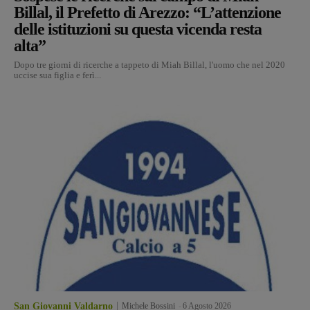
Billal, il Prefetto di Arezzo: “L’attenzione
delle istituzioni su questa vicenda resta
alta”
Dopo tre giorni di ricerche a tappeto di Miah Billal, l'uomo che nel 2020
uccise sua figlia e ferì...
San Giovanni Valdarno
Michele Bossini
-
6 Agosto 2026