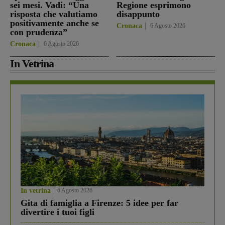
sei mesi. Vadi: “Una
Regione esprimono
risposta che valutiamo
disappunto
positivamente anche se
Cronaca
6 Agosto 2026
con prudenza”
Cronaca
6 Agosto 2026
In Vetrina
In vetrina
6 Agosto 2026
Gita di famiglia a Firenze: 5 idee per far
divertire i tuoi figli