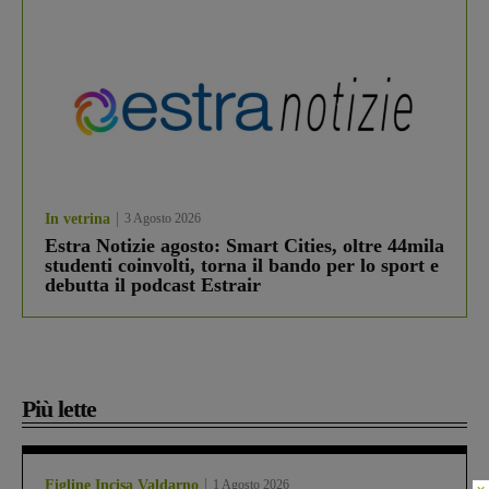
In vetrina
3 Agosto 2026
Estra Notizie agosto: Smart Cities, oltre 44mila
studenti coinvolti, torna il bando per lo sport e
debutta il podcast Estrair
Più lette
Figline Incisa Valdarno
1 Agosto 2026
×