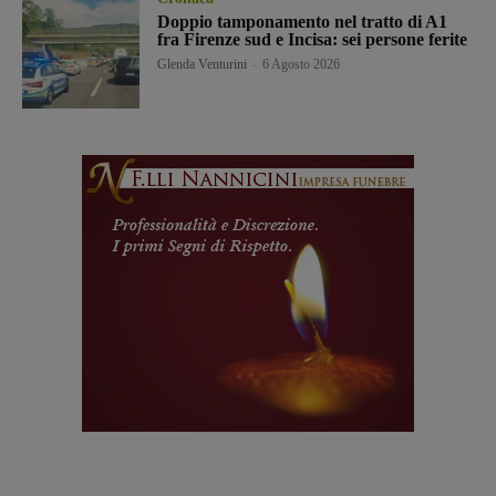
Doppio tamponamento nel tratto di A1
fra Firenze sud e Incisa: sei persone ferite
Glenda Venturini
-
6 Agosto 2026