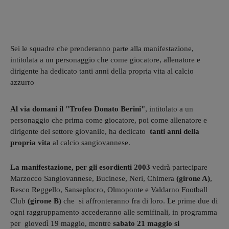
Sei le squadre che prenderanno parte alla manifestazione,
intitolata a un personaggio che come giocatore, allenatore e
dirigente ha dedicato tanti anni della propria vita al calcio
azzurro
Al via domani il "Trofeo Donato Berini"
, intitolato a un
personaggio che prima come giocatore, poi come allenatore e
dirigente del settore giovanile, ha dedicato
tanti anni della
propria vita
al calcio sangiovannese.
La manifestazione,
per gli esordienti 2003
vedrà partecipare
Marzocco Sangiovannese, Bucinese, Neri, Chimera
(girone A)
,
Resco Reggello, Sanseplocro, Olmoponte e Valdarno Football
Club
(girone B)
che si affronteranno fra di loro. Le prime due di
ogni raggruppamento accederanno alle semifinali, in programma
per giovedì 19 maggio, mentre
sabato 21 maggio si