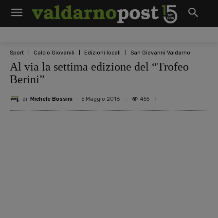
Sport
Calcio Giovanili
Edizioni locali
San Giovanni Valdarno
Al via la settima edizione del “Trofeo
Berini”
di
Michele Bossini
455
5 Maggio 2016