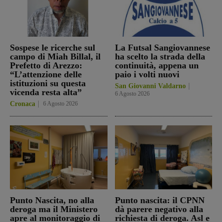
Sospese le ricerche sul
La Futsal Sangiovannese
campo di Miah Billal, il
ha scelto la strada della
Prefetto di Arezzo:
continuità, appena un
“L’attenzione delle
paio i volti nuovi
istituzioni su questa
San Giovanni Valdarno
vicenda resta alta”
6 Agosto 2026
Cronaca
6 Agosto 2026
Punto Nascita, no alla
Punto nascita: il CPNN
deroga ma il Ministero
dà parere negativo alla
apre al monitoraggio di
richiesta di deroga. Asl e