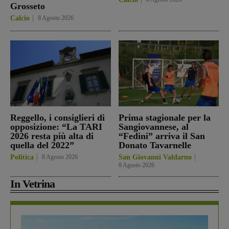
Grosseto
Calcio
8 Agosto 2026
Reggello, i consiglieri di
Prima stagionale per la
opposizione: “La TARI
Sangiovannese, al
2026 resta più alta di
“Fedini” arriva il San
quella del 2022”
Donato Tavarnelle
Politica
8 Agosto 2026
San Giovanni Valdarno
8 Agosto 2026
In Vetrina