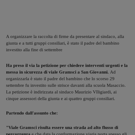
A organizzare la raccolta di firme da presentare al sindaco, alla
giunta e a tutti gruppi consiliari, è stato il padre del bambino
investito alla fine di settembre
Ha preso il via la petizione per chiedere interventi urgenti e la
messa in sicurezza di viale Gramsci a San Giovanni.
Ad
organizzarla è stato il padre del bambino che lo scorso 29
settembre fu investito sulle strisce davanti alla scuola Masaccio.
La petizione è indirizzata al sindaco Maurizio VIligiardi, ai
cinque assessori della giunta e ai quattro gruppi consiliari.
Partendo dall'assunto che:
"Viale Gramsci risulta essere una strada ad alto flusso di
percorrenza
e che data la conformazione viaria porta spesso gli