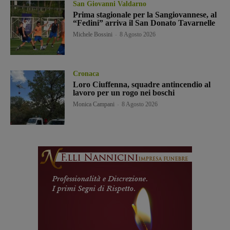
San Giovanni Valdarno
Prima stagionale per la Sangiovannese, al
“Fedini” arriva il San Donato Tavarnelle
Michele Bossini
-
8 Agosto 2026
Cronaca
Loro Ciuffenna, squadre antincendio al
lavoro per un rogo nei boschi
Monica Campani
-
8 Agosto 2026