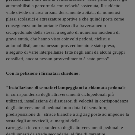
automobilisti a percorrerla con velocità sostenuta, Il suddetto
viale divide un’area urbana densamente abitata, da numerosi
plessi scolastici e attrezzature sportive e che quindi porta come
conseguenza un importante flusso di attraversamento
ciclopedonale della stessa, a seguito di numerosi incidenti di
grave entità, che hanno visto coinvolti pedoni, ciclisti e
automobilisti, ancora nessun provvedimento è stato preso,
a seguito di varie interpellanze fatte negli anni da alcuni gruppi
consiliari, ancora nessun provvedimento è stato preso"
Con la petizione i firmatari chiedono:
"Installazione di semafori lampeggianti a chiamata pedonale
in corrispondenza degli attraversamenti ciclopedonali più
utilizzati, installazione di dissuasori di velocità in corrispondenza
degli attraversamenti pedonali non dotati di semaforo,
predisposizione di strisce bianche a zig zag poste ad impedire la
sosta degli autoveicoli, ai margini della
carreggiata in corrispondenza degli attraversamenti pedonali e
degli innesti da strade secondarie, al fine di garantire