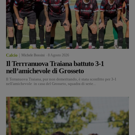
Calcio
Michele Bossini
-
8 Agosto 2026
Il Terrranuova Traiana battuto 3-1
nell’amichevole di Grosseto
Il Terranuova Traiana, pur non demeritando, è stata sconfitto per 3-1
nell'amichevole in casa del Grosseto, squadra di serie...