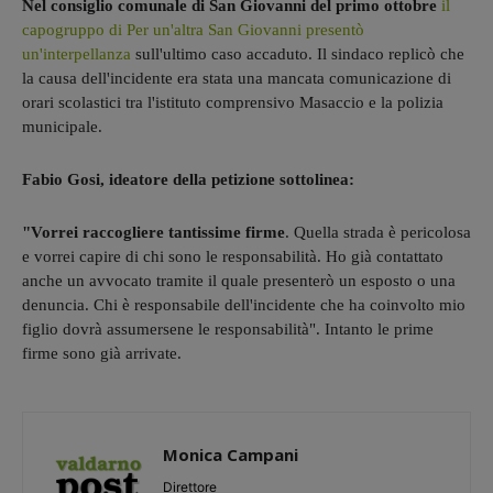
Nel consiglio comunale di San Giovanni del primo ottobre
il
capogruppo di Per un'altra San Giovanni presentò
un'interpellanza
sull'ultimo caso accaduto. Il sindaco replicò che
la causa dell'incidente era stata una mancata comunicazione di
orari scolastici tra l'istituto comprensivo Masaccio e la polizia
municipale.
Fabio Gosi, ideatore della petizione sottolinea:
"Vorrei raccogliere tantissime firme
. Quella strada è pericolosa
e vorrei capire di chi sono le responsabilità. Ho già contattato
anche un avvocato tramite il quale presenterò un esposto o una
denuncia. Chi è responsabile dell'incidente che ha coinvolto mio
figlio dovrà assumersene le responsabilità". Intanto le prime
firme sono già arrivate.
Monica Campani
Direttore