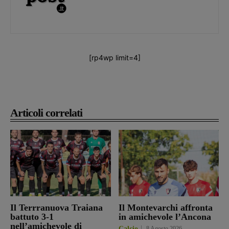
[rp4wp limit=4]
Articoli correlati
Il Terrranuova Traiana
Il Montevarchi affronta
battuto 3-1
in amichevole l’Ancona
nell’amichevole di
Calcio
8 Agosto 2026