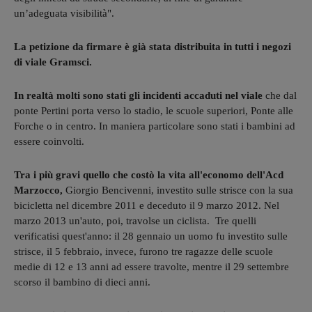
un’adeguata visibilità".
La petizione da firmare è già stata distribuita in tutti i negozi
di viale Gramsci.
In realtà molti sono stati gli incidenti accaduti nel viale
che dal
ponte Pertini porta verso lo stadio, le scuole superiori, Ponte alle
Forche o in centro. In maniera particolare sono stati i bambini ad
essere coinvolti.
Tra i più gravi quello che costò la vita all'economo dell'Acd
Marzocco,
Giorgio Bencivenni, investito sulle strisce con la sua
bicicletta nel dicembre 2011 e deceduto il 9 marzo 2012. Nel
marzo 2013 un'auto, poi, travolse un ciclista. Tre quelli
verificatisi quest'anno: il 28 gennaio un uomo fu investito sulle
strisce, il 5 febbraio, invece, furono tre ragazze delle scuole
medie di 12 e 13 anni ad essere travolte, mentre il 29 settembre
scorso il bambino di dieci anni.