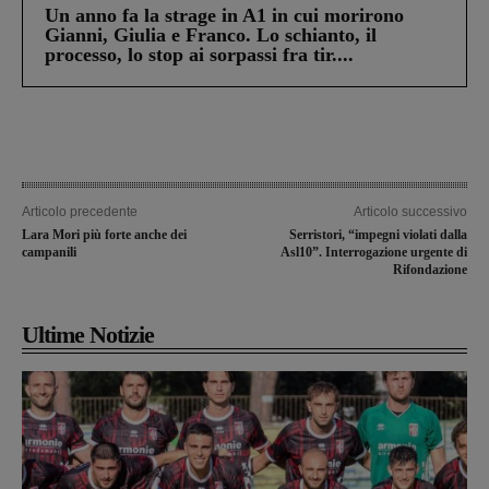
Un anno fa la strage in A1 in cui morirono
Gianni, Giulia e Franco. Lo schianto, il
processo, lo stop ai sorpassi fra tir....
Articolo precedente
Articolo successivo
Lara Mori più forte anche dei
Serristori, “impegni violati dalla
campanili
Asl10”. Interrogazione urgente di
Rifondazione
Ultime Notizie