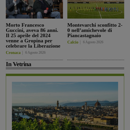
Morto Francesco
Montevarchi sconfitto 2-
Guccini, aveva 86 anni.
0 nell’amichevole di
Il 25 aprile del 2024
Piancastagnaio
venne a Gropina per
Calcio
6 Agosto 2026
celebrare la Liberazione
Cronaca
6 Agosto 2026
In Vetrina