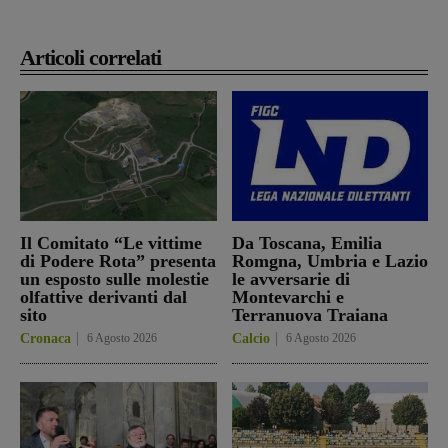
Articoli correlati
Il Comitato “Le vittime
Da Toscana, Emilia
di Podere Rota” presenta
Romgna, Umbria e Lazio
un esposto sulle molestie
le avversarie di
olfattive derivanti dal
Montevarchi e
sito
Terranuova Traiana
Cronaca
6 Agosto 2026
Calcio
6 Agosto 2026