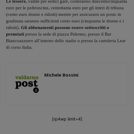
Le tessere,
valide per sedici gare, costeranno duecentocinquanta
euro per le poltroncine, centottanta euro per gli interi di tribuna
(cento euro donne e ridotti) mentre per assicurarsi un posto in
gradinata saranno sufficienti cento euro (cinquanta le donne e i
ridotti).
Gli
abbonamenti possono essere sottoscritti o
prenotati
presso la sede di piazza Palermo, presso il Bar
Biancoazzurro all’interno dello stadio o presso la cartoleria Lear
di corso Italia.
Michele Bossini
[rp4wp limit=4]