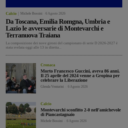
Calcio
Michele Bossini
-
6 Agosto 2026
Da Toscana, Emilia Romgna, Umbria e
Lazio le avversarie di Montevarchi e
Terranuova Traiana
La composizione dei nove gironi del campionato di serie D 2026-2027 è
stata svelata oggi alle 13 in diretta...
Cronaca
Morto Francesco Guccini, aveva 86 anni.
Il 25 aprile del 2024 venne a Gropina per
celebrare la Liberazione
Glenda Venturini
-
6 Agosto 2026
Calcio
Montevarchi sconfitto 2-0 nell’amichevole
di Piancastagnaio
Michele Bossini
-
6 Agosto 2026