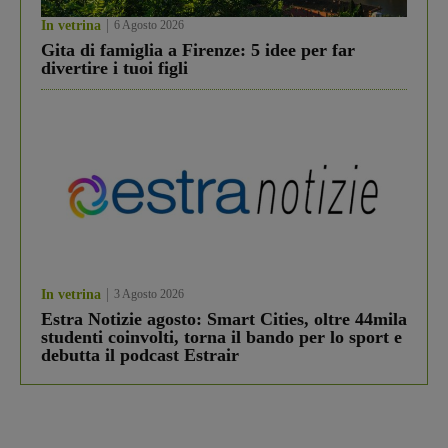
In vetrina
6 Agosto 2026
Gita di famiglia a Firenze: 5 idee per far
divertire i tuoi figli
In vetrina
3 Agosto 2026
Estra Notizie agosto: Smart Cities, oltre 44mila
studenti coinvolti, torna il bando per lo sport e
debutta il podcast Estrair