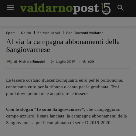
Sport
Calcio
Edizioni locali
San Giovanni Valdarno
Al via la campagna abbonamenti della
Sangiovannese
di
Michele Bossini
628
24 Luglio 2019
Le tessere costano duecentocinquanta euro per le poltroncine,
centottanta euro per la tribuna e cento per la gradinata. Tre i
punti dove prenotare e acquistare le tessere
Con lo slogan “Io sono Sangiovannese”,
che campeggia su
campo azzurro, è stata lanciata la campagna abbonamenti della
Sangiovannese per il campionato di serie D 2019-2020.