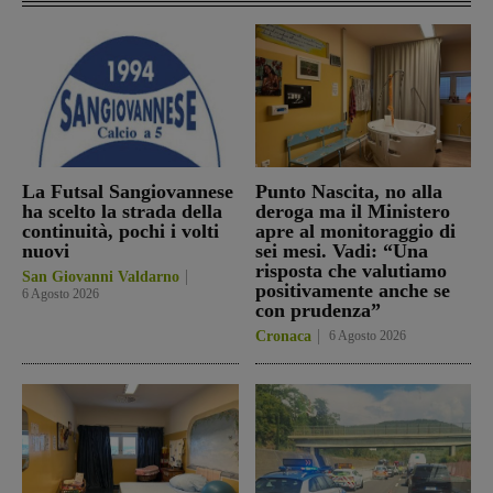
La Futsal Sangiovannese
Punto Nascita, no alla
ha scelto la strada della
deroga ma il Ministero
continuità, pochi i volti
apre al monitoraggio di
nuovi
sei mesi. Vadi: “Una
risposta che valutiamo
San Giovanni Valdarno
positivamente anche se
6 Agosto 2026
con prudenza”
Cronaca
6 Agosto 2026