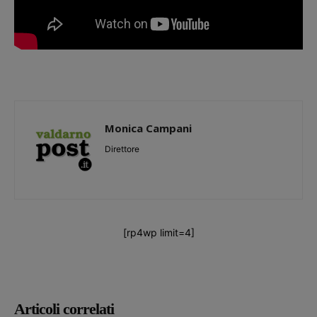
Monica Campani
Direttore
[rp4wp limit=4]
Articoli correlati