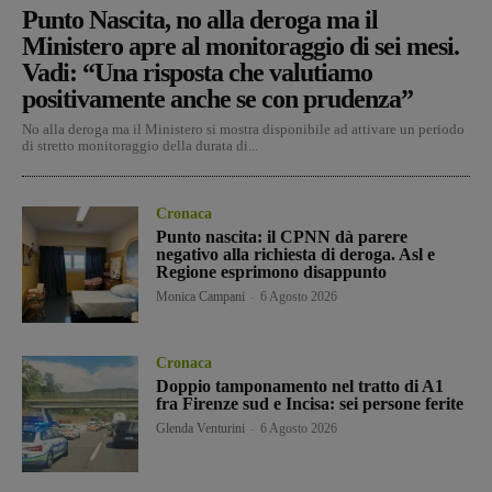
Punto Nascita, no alla deroga ma il
Ministero apre al monitoraggio di sei mesi.
Vadi: “Una risposta che valutiamo
positivamente anche se con prudenza”
No alla deroga ma il Ministero si mostra disponibile ad attivare un periodo
di stretto monitoraggio della durata di...
Cronaca
Punto nascita: il CPNN dà parere
negativo alla richiesta di deroga. Asl e
Regione esprimono disappunto
Monica Campani
-
6 Agosto 2026
Cronaca
Doppio tamponamento nel tratto di A1
fra Firenze sud e Incisa: sei persone ferite
Glenda Venturini
-
6 Agosto 2026