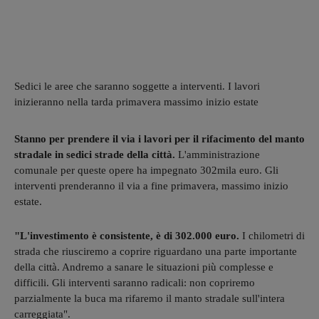
Sedici le aree che saranno soggette a interventi. I lavori
inizieranno nella tarda primavera massimo inizio estate
Stanno per prendere il via i lavori per il rifacimento del manto
stradale in sedici strade della città.
L'amministrazione
comunale per queste opere ha impegnato 302mila euro. Gli
interventi prenderanno il via a fine primavera, massimo inizio
estate.
"L'investimento è consistente, è di 302.000 euro.
I chilometri di
strada che riusciremo a coprire riguardano una parte importante
della città. Andremo a sanare le situazioni più complesse e
difficili. Gli interventi saranno radicali: non copriremo
parzialmente la buca ma rifaremo il manto stradale sull'intera
carreggiata".