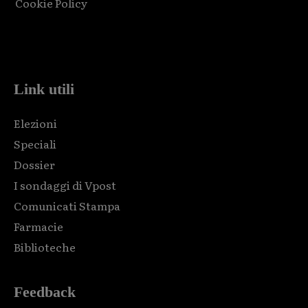
Cookie Policy
Html code here! Replace this with any non empty raw html
code and that's it.
Link utili
Elezioni
Speciali
Dossier
I sondaggi di Vpost
Comunicati Stampa
Farmacie
Biblioteche
Feedback