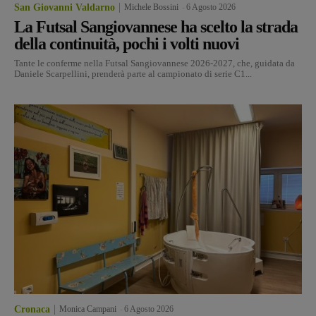
San Giovanni Valdarno
Michele Bossini
-
6 Agosto 2026
La Futsal Sangiovannese ha scelto la strada
della continuità, pochi i volti nuovi
Tante le conferme nella Futsal Sangiovannese 2026-2027, che, guidata da
Daniele Scarpellini, prenderà parte al campionato di serie C1...
Cronaca
Monica Campani
-
6 Agosto 2026