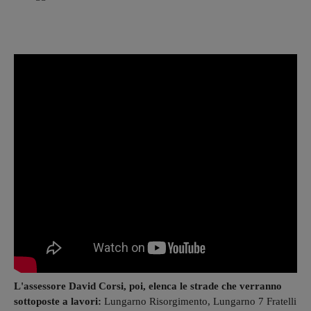
L'assessore David Corsi, poi, elenca le strade che verranno
sottoposte a lavori:
Lungarno Risorgimento, Lungarno 7 Fratelli