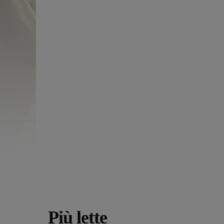
Più lette