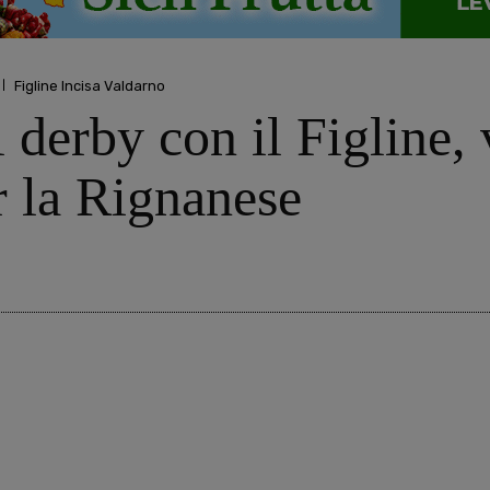
Figline Incisa Valdarno
derby con il Figline, v
r la Rignanese