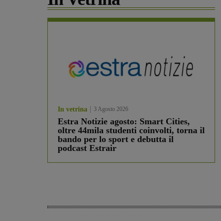
In vetrina
3 Agosto 2026
Estra Notizie agosto: Smart Cities,
oltre 44mila studenti coinvolti, torna il
bando per lo sport e debutta il
podcast Estrair