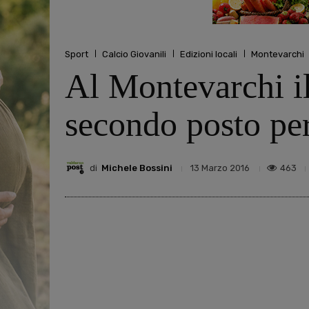
Sport
Calcio Giovanili
Edizioni locali
Montevarchi
Al Montevarchi il 
secondo posto pe
di
Michele Bossini
463
13 Marzo 2016