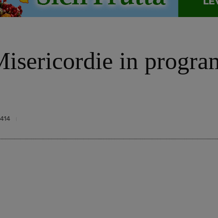
Misericordie in progr
414