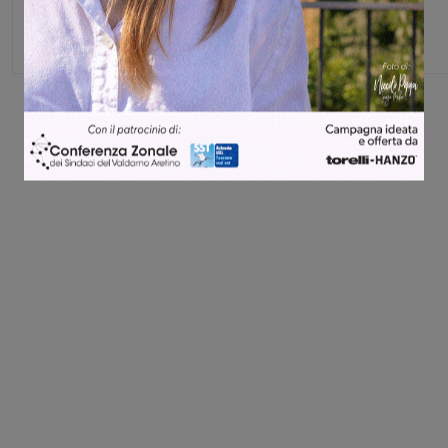
Capo redattore
Share