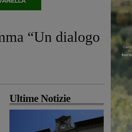
amma “Un dialogo
Ultime Notizie