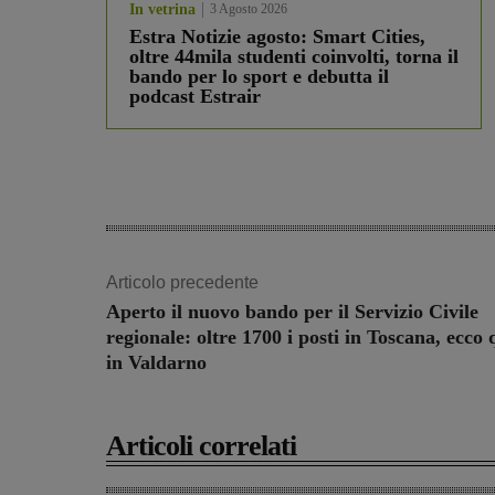
In vetrina
3 Agosto 2026
Estra Notizie agosto: Smart Cities,
oltre 44mila studenti coinvolti, torna il
bando per lo sport e debutta il
podcast Estrair
Articolo precedente
Aperto il nuovo bando per il Servizio Civile
regionale: oltre 1700 i posti in Toscana, ecco 
in Valdarno
Articoli correlati