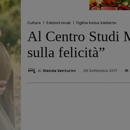
Cultura
Edizioni locali
Figline Incisa Valdarno
Al Centro Studi 
sulla felicità”
di
Glenda Venturini
28 Settembre 2017