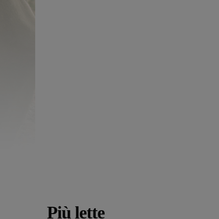
Più lette