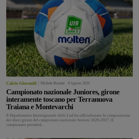
Calcio Giovanili
Michele Bossini
-
8 Agosto 2026
Campionato nazionale Juniores, girone
interamente toscano per Terranuova
Traiana e Montevarchi
Il Dipartimento Interregionale delle Lnd ha ufficializzato la composizione
dei dieci gironi del campionato nazionale Juniore 2026-2027, Il
campionato prenderà...