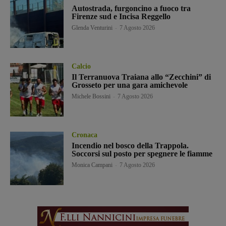
Autostrada, furgoncino a fuoco tra
Firenze sud e Incisa Reggello
Glenda Venturini
-
7 Agosto 2026
Calcio
Il Terranuova Traiana allo “Zecchini” di
Grosseto per una gara amichevole
Michele Bossini
-
7 Agosto 2026
Cronaca
Incendio nel bosco della Trappola.
Soccorsi sul posto per spegnere le fiamme
Monica Campani
-
7 Agosto 2026