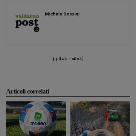
Michele Bossini
[rp4wp limit=4]
Articoli correlati