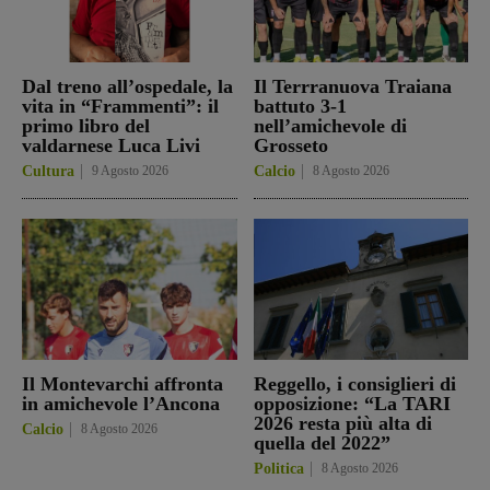
Dal treno all’ospedale, la
Il Terrranuova Traiana
vita in “Frammenti”: il
battuto 3-1
primo libro del
nell’amichevole di
valdarnese Luca Livi
Grosseto
Cultura
9 Agosto 2026
Calcio
8 Agosto 2026
Il Montevarchi affronta
Reggello, i consiglieri di
in amichevole l’Ancona
opposizione: “La TARI
2026 resta più alta di
Calcio
8 Agosto 2026
quella del 2022”
Politica
8 Agosto 2026