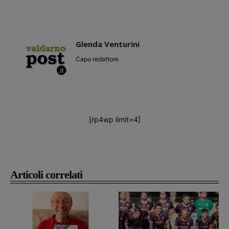
Glenda Venturini
Capo redattore
[rp4wp limit=4]
Articoli correlati