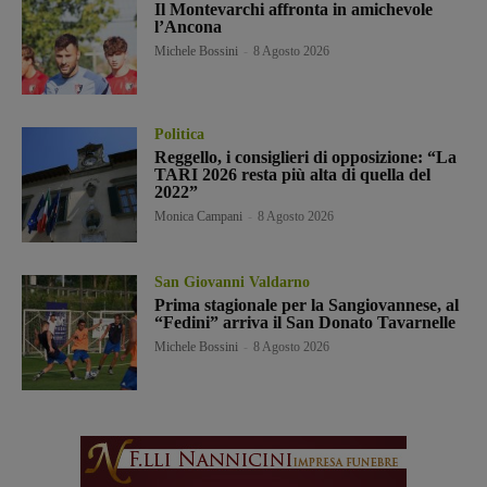
Il Montevarchi affronta in amichevole
l’Ancona
Michele Bossini
-
8 Agosto 2026
Politica
Reggello, i consiglieri di opposizione: “La
TARI 2026 resta più alta di quella del
2022”
Monica Campani
-
8 Agosto 2026
San Giovanni Valdarno
Prima stagionale per la Sangiovannese, al
“Fedini” arriva il San Donato Tavarnelle
Michele Bossini
-
8 Agosto 2026