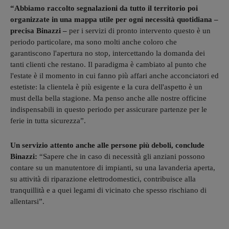
“Abbiamo raccolto segnalazioni da tutto il territorio poi
organizzate in una mappa utile per ogni necessità quotidiana –
precisa Binazzi –
per i servizi di pronto intervento questo è un
periodo particolare, ma sono molti anche coloro che
garantiscono l'apertura no stop, intercettando la domanda dei
tanti clienti che restano. Il paradigma è cambiato al punto che
l'estate è il momento in cui fanno più affari anche acconciatori ed
estetiste: la clientela è più esigente e la cura dell'aspetto è un
must della bella stagione. Ma penso anche alle nostre officine
indispensabili in questo periodo per assicurare partenze per le
ferie in tutta sicurezza”.
Un servizio attento anche alle persone più deboli, conclude
Binazzi:
“Sapere che in caso di necessità gli anziani possono
contare su un manutentore di impianti, su una lavanderia aperta,
su attività di riparazione elettrodomestici, contribuisce alla
tranquillità e a quei legami di vicinato che spesso rischiano di
allentarsi”.