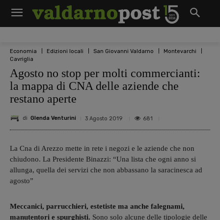
Economia
Edizioni locali
San Giovanni Valdarno
Montevarchi
Cavriglia
Agosto no stop per molti commercianti:
la mappa di CNA delle aziende che
restano aperte
di
Glenda Venturini
681
3 Agosto 2019
La Cna di Arezzo mette in rete i negozi e le aziende che non
chiudono. La Presidente Binazzi: “Una lista che ogni anno si
allunga, quella dei servizi che non abbassano la saracinesca ad
agosto”
Meccanici, parrucchieri, estetiste ma anche falegnami,
manutentori e spurghisti.
Sono solo alcune delle tipologie delle