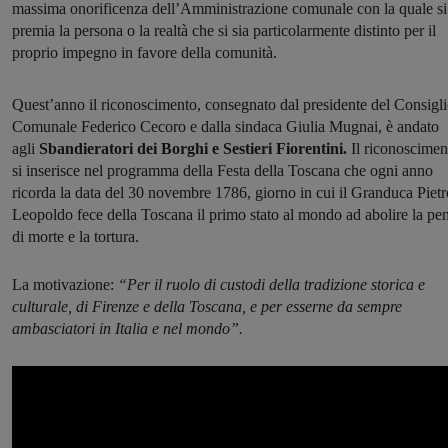
massima onorificenza dell’Amministrazione comunale con la quale si
premia la persona o la realtà che si sia particolarmente distinto per il
proprio impegno in favore della comunità.
Quest’anno il riconoscimento, consegnato dal presidente del Consigl
Comunale Federico Cecoro e dalla sindaca Giulia Mugnai, è andato
agli
Sbandieratori dei Borghi e Sestieri Fiorentini.
Il riconoscimen
si inserisce nel programma della Festa della Toscana che ogni anno
ricorda la data del 30 novembre 1786, giorno in cui il Granduca Pietr
Leopoldo fece della Toscana il primo stato al mondo ad abolire la pe
di morte e la tortura.
La motivazione:
“Per il ruolo di custodi della tradizione storica e
culturale, di Firenze e della Toscana, e per esserne da sempre
ambasciatori in Italia e nel mondo”.