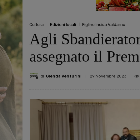
Cultura
Edizioni locali
Figline Incisa Valdarno
Agli Sbandierator
assegnato il Pre
di
Glenda Venturini
29 Novembre 2023