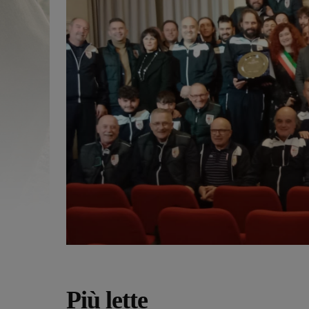
Più lette