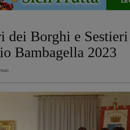
i dei Borghi e Sestieri
mio Bambagella 2023
1540