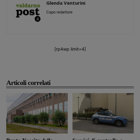
Glenda Venturini
Capo redattore
[rp4wp limit=4]
Articoli correlati