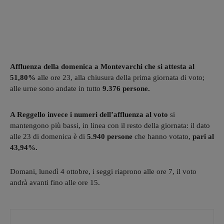
Affluenza della domenica a Montevarchi che si attesta al
51,80%
alle ore 23, alla chiusura della prima giornata di voto;
alle urne sono andate in tutto
9.376 persone.
A Reggello invece i numeri dell’affluenza al voto
si
mantengono più bassi, in linea con il resto della giornata: il dato
alle 23 di domenica è di
5.940 persone
che hanno votato,
pari al
43,94%.
Domani, lunedì 4 ottobre, i seggi riaprono alle ore 7, il voto
andrà avanti fino alle ore 15.