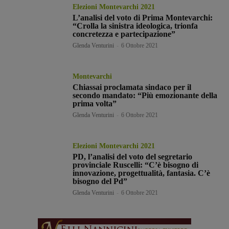
Elezioni Montevarchi 2021
L’analisi del voto di Prima Montevarchi:
“Crolla la sinistra ideologica, trionfa
concretezza e partecipazione”
Glenda Venturini
-
6 Ottobre 2021
Montevarchi
Chiassai proclamata sindaco per il
secondo mandato: “Più emozionante della
prima volta”
Glenda Venturini
-
6 Ottobre 2021
Elezioni Montevarchi 2021
PD, l’analisi del voto del segretario
provinciale Ruscelli: “C’è bisogno di
innovazione, progettualità, fantasia. C’è
bisogno del Pd”
Glenda Venturini
-
6 Ottobre 2021