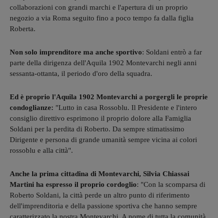
collaborazioni con grandi marchi e l'apertura di un proprio
negozio a via Roma seguito fino a poco tempo fa dalla figlia
Roberta.
Non solo imprenditore ma anche sportivo
: Soldani entrò a far
parte della dirigenza dell'Aquila 1902 Montevarchi negli anni
sessanta-ottanta, il periodo d'oro della squadra.
Ed è proprio l'Aquila 1902 Montevarchi a porgergli le proprie
condoglianze:
"Lutto in casa Rossoblu. Il Presidente e l'intero
consiglio direttivo esprimono il proprio dolore alla Famiglia
Soldani per la perdita di Roberto. Da sempre stimatissimo
Dirigente e persona di grande umanità sempre vicina ai colori
rossoblu e alla città".
Anche la prima cittadina di Montevarchi, Silvia Chiassai
Martini ha espresso il proprio cordoglio
: "Con la scomparsa di
Roberto Soldani, la città perde un altro punto di riferimento
dell'imprenditoria e della passione sportiva che hanno sempre
caratterizzato la nostra Montevarchi. A nome di tutta la comunità,