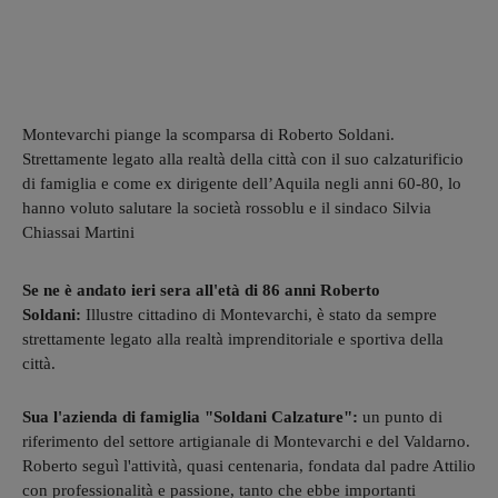
Montevarchi piange la scomparsa di Roberto Soldani.
Strettamente legato alla realtà della città con il suo calzaturificio
di famiglia e come ex dirigente dell’Aquila negli anni 60-80, lo
hanno voluto salutare la società rossoblu e il sindaco Silvia
Chiassai Martini
Se ne è andato ieri sera all'età di 86 anni Roberto
Soldani:
Illustre cittadino di Montevarchi, è stato da sempre
strettamente legato alla realtà imprenditoriale e sportiva della
città.
Sua l'azienda di famiglia "Soldani Calzature":
un punto di
riferimento del settore artigianale di Montevarchi e del Valdarno.
Roberto seguì l'attività, quasi centenaria, fondata dal padre Attilio
con professionalità e passione, tanto che ebbe importanti