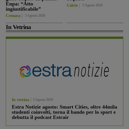
Enpa: “Atto
Calcio
5 Agosto 2026
ingiustificabile”
Cronaca
5 Agosto 2026
In Vetrina
In vetrina
3 Agosto 2026
Estra Notizie agosto: Smart Cities, oltre 44mila
studenti coinvolti, torna il bando per lo sport e
debutta il podcast Estrair