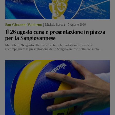
San Giovanni Valdarno
Michele Bossini
-
5 Agosto 2026
Il 26 agosto cena e presentazione in piazza
per la Sangiovannese
Mercoledì 26 agosto alle ore 20 si terrà la tradizionale cena che
accompagnerà la presentazione della Sangiovannese nella consueta...