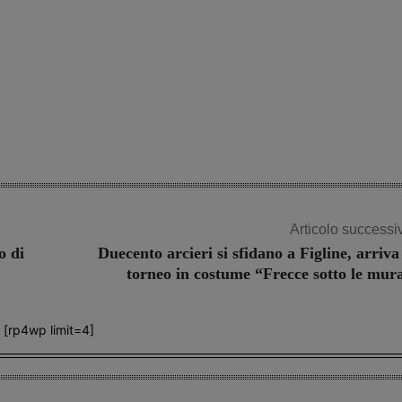
Articolo successi
o di
Duecento arcieri si sfidano a Figline, arriva 
torneo in costume “Frecce sotto le mur
[rp4wp limit=4]