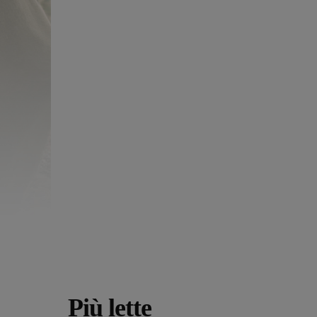
Più lette