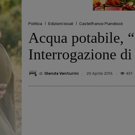
Politica
Edizioni locali
Castelfranco Piandiscò
Acqua potabile, “s
Interrogazione di
di
Glenda Venturini
451
20 Aprile 2016