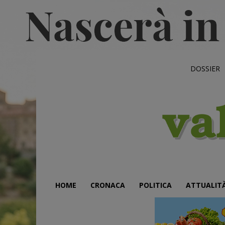
DOSSIER
HOME
CRONACA
POLITICA
ATTUALIT