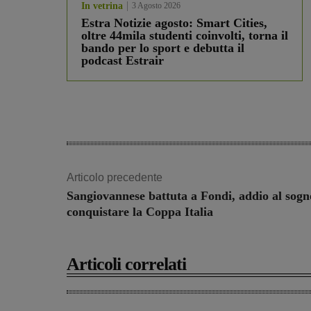
In vetrina
3 Agosto 2026
Estra Notizie agosto: Smart Cities,
oltre 44mila studenti coinvolti, torna il
bando per lo sport e debutta il
podcast Estrair
Articolo precedente
Sangiovannese battuta a Fondi, addio al sogn
conquistare la Coppa Italia
Articoli correlati