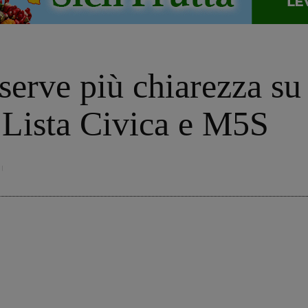
erve più chiarezza su f
 Lista Civica e M5S