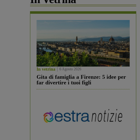
In vetrina
6 Agosto 2026
Gita di famiglia a Firenze: 5 idee per
far divertire i tuoi figli