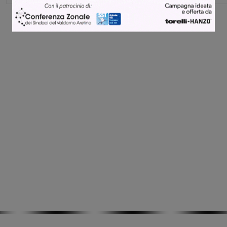
Share