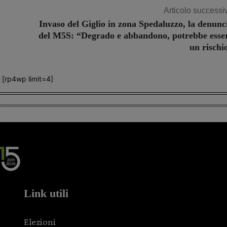
Articolo successi
Invaso del Giglio in zona Spedaluzzo, la denunc
del M5S: “Degrado e abbandono, potrebbe esse
un rischi
[rp4wp limit=4]
Link utili
Elezioni