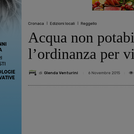
Cronaca
Edizioni locali
Reggello
Acqua non potabil
l’ordinanza per v
di
Glenda Venturini
6 Novembre 2015