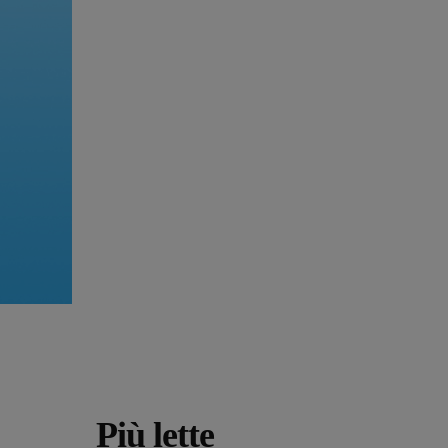
Più lette