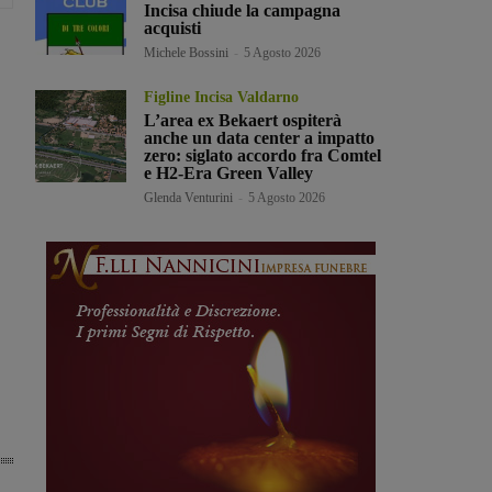
Incisa chiude la campagna
acquisti
Michele Bossini
-
5 Agosto 2026
Figline Incisa Valdarno
L’area ex Bekaert ospiterà
anche un data center a impatto
zero: siglato accordo fra Comtel
e H2-Era Green Valley
Glenda Venturini
-
5 Agosto 2026