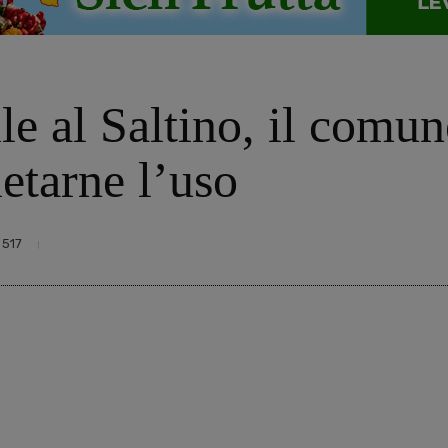
e al Saltino, il comun
ietarne l’uso
517