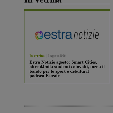
In vetrina
3 Agosto 2026
Estra Notizie agosto: Smart Cities,
oltre 44mila studenti coinvolti, torna il
bando per lo sport e debutta il
podcast Estrair